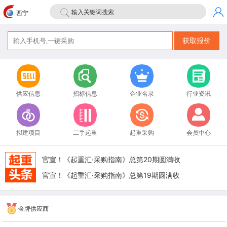
输入关键词搜索
西宁
供应信息
招标信息
企业名录
行业资讯
拟建项目
二手起重
起重采购
会员中心
官宣！《起重汇·采购指南》总第20期圆满收
官宣！《起重汇·采购指南》总第19期圆满收
7月13日全球起重机械网应邀参加2020中国中
工程机械行业持续回暖，Kixx凯升-奏凯系列
金牌供应商
市场监管总局办公厅关于开展起重机械隐患排