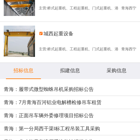
主营:桥式起重机、工程起重机、门式起重机、港
青海西宁
件、电动葫芦、起重配套工具、起重轴承、升降搬运设备
口起重机、小型起重机械、电动单梁起重机配件、双梁桥式
城西起重设备
起重机、门式起重机配件、电动葫芦配件、工程起重机配
主营:桥式起重机、工程起重机、门式起重机、港
青海西宁
件、电动葫芦、起重配套工具、起重轴承、升降搬运设备
口起重机、小型起重机械、电动单梁起重机配件、双梁桥式
招标信息
拟建信息
采购信息
起重机、门式起重机配件、电动葫芦配件、工程起重机配
青海：履带式微型蜘蛛吊机采购招标公告
件、电动葫芦、起重配套工具、起重轴承、升降搬运设备
青海：7月青海百河铝业电解槽检修吊车租赁
青海：正面吊车辆外委修理项目招标公告
青海：第一分局西干渠I标工程吊装工具采购