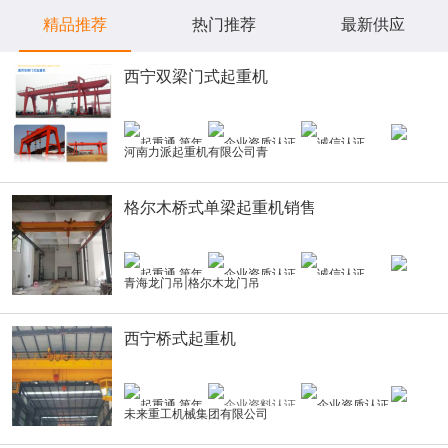
《起重汇·采购指南》招商进入倒计时！
精品推荐
热门推荐
最新供应
西宁双梁门式起重机
河南力派起重机有限公司青
格尔木桥式单梁起重机销售
青海龙门吊|格尔木龙门吊
西宁桥式起重机
未来重工机械集团有限公司