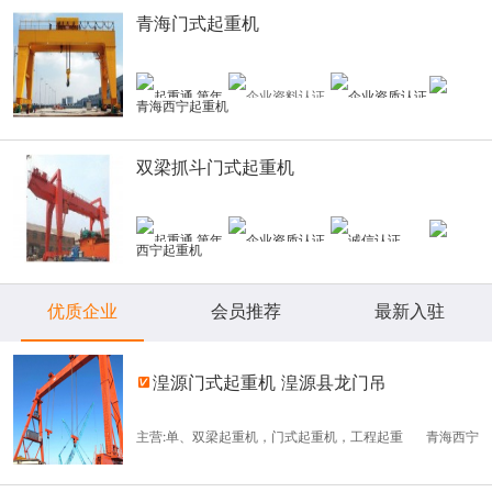
青海门式起重机
青海西宁起重机
双梁抓斗门式起重机
西宁起重机
优质企业
会员推荐
最新入驻
湟源门式起重机 湟源县龙门吊
主营:单、双梁起重机，门式起重机，工程起重
青海西宁
机，电动葫芦，葫芦配件，门式起重机配件，单、双梁起重