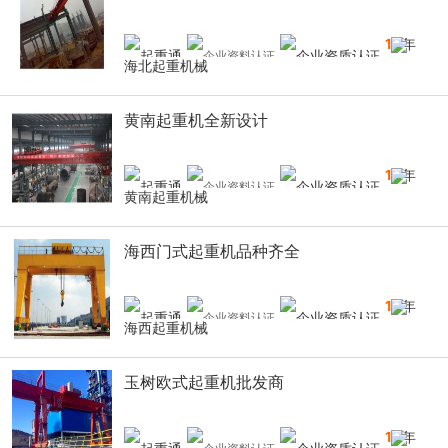
10
年
海北起重机械
黄南起重机全新设计
10
年
黄南起重机械
海西门式起重机品种齐全
10
年
海西起重机械
玉树欧式起重机批发商
10
年