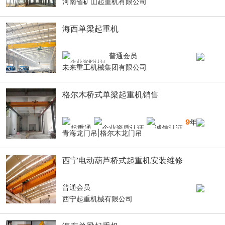
河南省矿山起重机有限公司
海西单梁起重机
普通会员
未来重工机械集团有限公司
格尔木桥式单梁起重机销售
9
年
青海龙门吊|格尔木龙门吊
西宁电动葫芦桥式起重机安装维修
普通会员
西宁起重机械有限公司