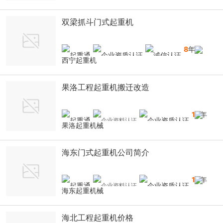
双梁抓斗门式起重机
8
年
西宁起重机
果洛工程起重机搬迁改造
10
年
果洛起重机械
海东门式起重机公司简介
10
年
海东起重机械
海北工程起重机价格