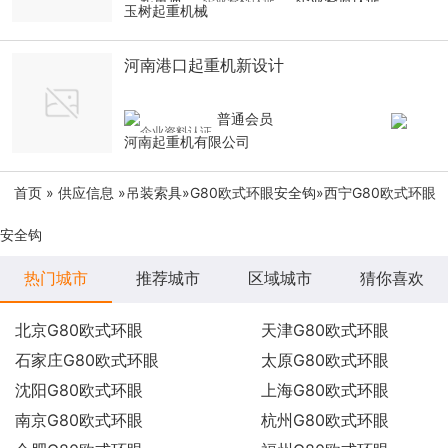
玉树起重机械
河南港口起重机新设计
普通会员
河南起重机有限公司
首页
»
供应信息
»
吊装索具
»
G80欧式环眼安全钩
»西宁G80欧式环眼
安全钩
热门城市
推荐城市
区域城市
猜你喜欢
北京G80欧式环眼
天津G80欧式环眼
石家庄G80欧式环眼
太原G80欧式环眼
沈阳G80欧式环眼
上海G80欧式环眼
南京G80欧式环眼
杭州G80欧式环眼