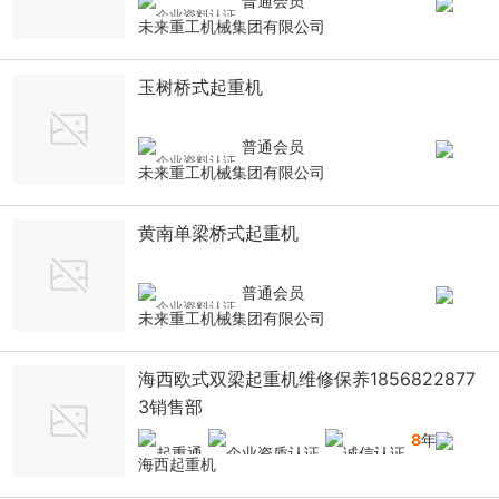
普通会员
未来重工机械集团有限公司
玉树桥式起重机
普通会员
未来重工机械集团有限公司
黄南单梁桥式起重机
普通会员
未来重工机械集团有限公司
海西欧式双梁起重机维修保养1856822877
3销售部
8
年
海西起重机