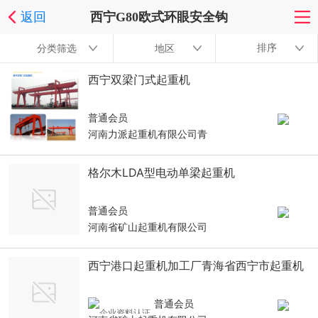
返回
西宁G80欧式环眼安全钩
排序
分类筛选
地区
西宁双梁门式起重机
普通会员
河南力派起重机有限公司青
格尔木LDA型电动单梁起重机
普通会员
河南省矿山起重机有限公司
西宁港口起重机加工厂青海省西宁市起重机
普通会员