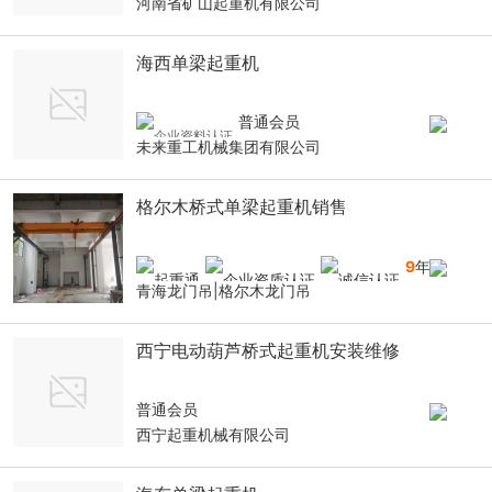
河南省矿山起重机有限公司
海西单梁起重机
普通会员
未来重工机械集团有限公司
格尔木桥式单梁起重机销售
9
年
青海龙门吊|格尔木龙门吊
西宁电动葫芦桥式起重机安装维修
普通会员
西宁起重机械有限公司