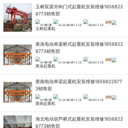
玉树双梁吊钩门式起重机安装维修1856822
8773销售部
8
年
玉树起重机
果洛电动单梁桥式起重机安装维修1856822
8773销售部
8
年
果洛起重机
黄南电动单梁起重机安装维修1856822877
3销售部
8
年
黄南起重机
海北电动葫芦桥式起重机安装维修1856822
8773销售部