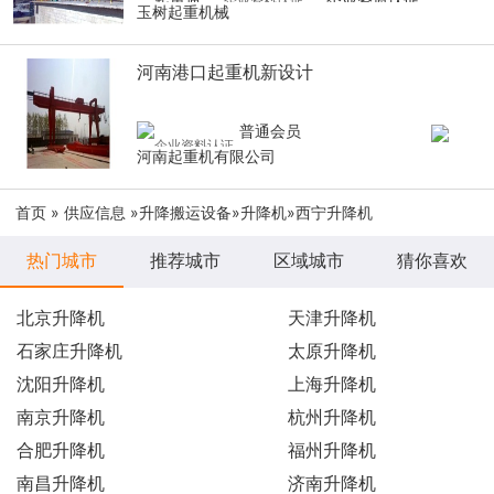
玉树起重机械
河南港口起重机新设计
普通会员
河南起重机有限公司
首页
»
供应信息
»
升降搬运设备
»
升降机
»西宁升降机
热门城市
推荐城市
区域城市
猜你喜欢
北京升降机
天津升降机
石家庄升降机
太原升降机
沈阳升降机
上海升降机
南京升降机
杭州升降机
合肥升降机
福州升降机
南昌升降机
济南升降机