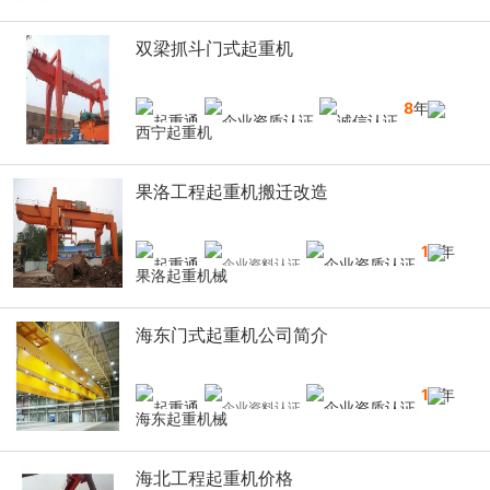
双梁抓斗门式起重机
8
年
西宁起重机
果洛工程起重机搬迁改造
10
年
果洛起重机械
海东门式起重机公司简介
10
年
海东起重机械
海北工程起重机价格