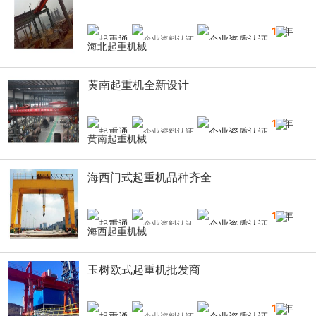
10
年
海北起重机械
黄南起重机全新设计
10
年
黄南起重机械
海西门式起重机品种齐全
10
年
海西起重机械
玉树欧式起重机批发商
10
年