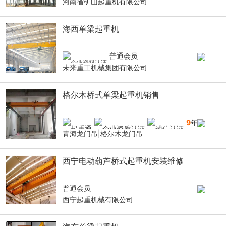
河南省矿山起重机有限公司
海西单梁起重机
普通会员
未来重工机械集团有限公司
格尔木桥式单梁起重机销售
9
年
青海龙门吊|格尔木龙门吊
西宁电动葫芦桥式起重机安装维修
普通会员
西宁起重机械有限公司