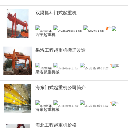
双梁抓斗门式起重机
8
年
西宁起重机
果洛工程起重机搬迁改造
10
年
果洛起重机械
海东门式起重机公司简介
10
年
海东起重机械
海北工程起重机价格