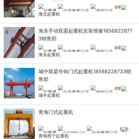
8
年
海北起重机
海东手动双梁起重机安装维修1856822877
3销售部
8
年
海东起重机
城中双梁吊钩门式起重机18568228733销
售部
8
年
城中起重机
青海门式起重机
13
年
青海西宁起重机