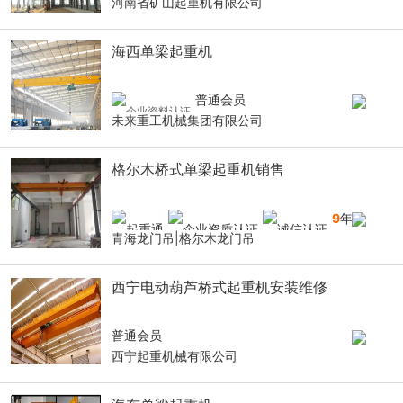
河南省矿山起重机有限公司
海西单梁起重机
普通会员
未来重工机械集团有限公司
格尔木桥式单梁起重机销售
9
年
青海龙门吊|格尔木龙门吊
西宁电动葫芦桥式起重机安装维修
普通会员
西宁起重机械有限公司