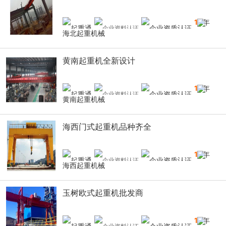
10
年
海北起重机械
黄南起重机全新设计
10
年
黄南起重机械
海西门式起重机品种齐全
10
年
海西起重机械
玉树欧式起重机批发商
10
年