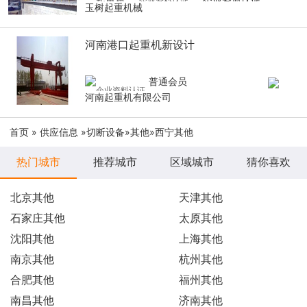
玉树起重机械
河南港口起重机新设计
普通会员
河南起重机有限公司
首页
»
供应信息
»
切断设备
»
其他
»西宁其他
热门城市
推荐城市
区域城市
猜你喜欢
北京其他
天津其他
石家庄其他
太原其他
沈阳其他
上海其他
南京其他
杭州其他
合肥其他
福州其他
南昌其他
济南其他