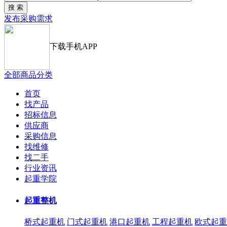
发布采购需求
下载手机APP
全部商品分类
首页
找产品
招标信息
供应商
采购信息
找维修
找二手
行业资讯
起重学院
起重整机
桥式起重机
门式起重机
港口起重机
工程起重机
欧式起重