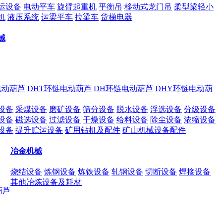
运设备
电动平车
旋臂起重机
平衡吊
移动式龙门吊
柔型梁轻小
机
液压系统
运梁平车
拉梁车
货梯电器
械
电动葫芦
DHT环链电动葫芦
DH环链电动葫芦
DHY环链电动葫
设备
采煤设备
磨矿设备
筛分设备
脱水设备
浮选设备
分级设备
设备
磁选设备
过滤设备
干燥设备
给料设备
除尘设备
浓缩设备
设备
提升贮运设备
矿用钻机及配件
矿山机械设备配件
冶金机械
烧结设备
炼钢设备
炼铁设备
轧钢设备
切断设备
焊接设备
其他冶炼设备及耗材
葫芦