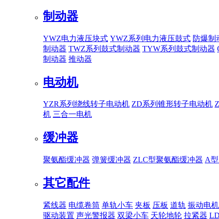
制动器
YWZ电力液压块式
YWZ系列电力液压鼓式
防爆制
制动器
TWZ系列鼓式制动器
TYW系列鼓式制动器
制动器
推动器
电动机
YZR系列绕线转子电动机
ZD系列锥形转子电动机
机
三合一电机
缓冲器
聚氨酯缓冲器
弹簧缓冲器
ZLC型聚氨酯缓冲器
A
其它配件
紧线器
电缆卷筒
单轨小车
夹板
压板
道轨
振动电机
驱动装置
声光警报器
双梁小车
天轮地轮
拉紧器
L