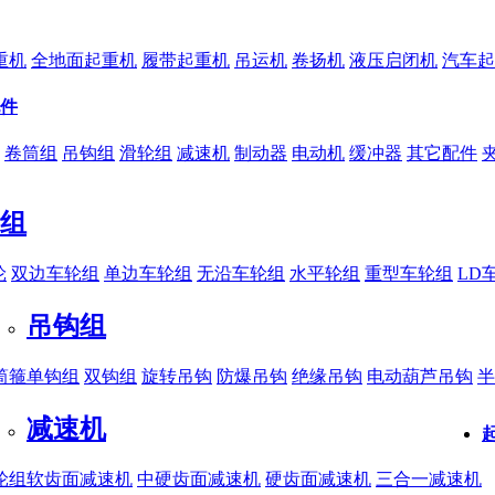
重机
全地面起重机
履带起重机
吊运机
卷扬机
液压启闭机
汽车起
件
卷筒组
吊钩组
滑轮组
减速机
制动器
电动机
缓冲器
其它配件
组
轮
双边车轮组
单边车轮组
无沿车轮组
水平轮组
重型车轮组
LD
吊钩组
筒箍
单钩组
双钩组
旋转吊钩
防爆吊钩
绝缘吊钩
电动葫芦吊钩
半
减速机
轮组
软齿面减速机
中硬齿面减速机
硬齿面减速机
三合一减速机