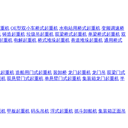
起重机
QE型双小车桥式起重机
水电站用桥式起重机
变频调速桥
机
铸造起重机
垃圾吊起重机
双梁桥式起重机
单梁桥式起重机
双
起重机
电解起重机
桥式堆垛起重机
巷道堆垛起重机
通用桥式
式起重机
造船用门式起重机
装卸桥
龙门起重机
龙门吊
双梁门式
重机
双悬臂门式起重机
单悬臂门式起重机
集装箱龙门起重机
半
重机
甲板起重机
码头吊机
浮式起重机
抓斗卸船机
集装箱正面吊