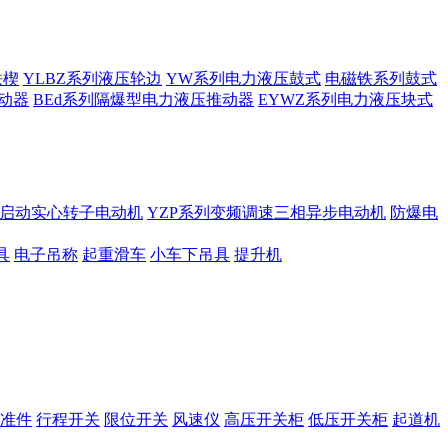
铁楔
YLBZ系列液压轮边
YW系列电力液压鼓式
电磁铁系列鼓式
动器
BEd系列隔爆型电力液压推动器
EYWZ系列电力液压块式
启动实心转子电动机
YZP系列变频调速三相异步电动机
防爆电
具
电子吊称
起重滑车
小车下吊具
提升机
准件
行程开关
限位开关
风速仪
高压开关柜
低压开关柜
起道机