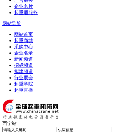
广告服务
企业名片
起重通服务
网站导航
网站首页
起重商城
采购中心
企业名录
新闻频道
招标频道
拟建频道
行业展会
起重学院
起重直播
西宁站