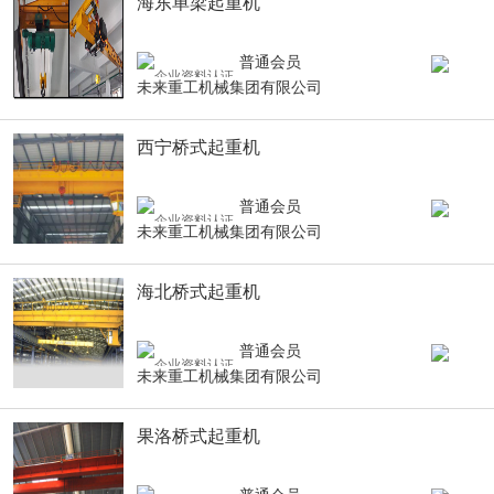
海东单梁起重机
普通会员
未来重工机械集团有限公司
西宁桥式起重机
普通会员
未来重工机械集团有限公司
海北桥式起重机
普通会员
未来重工机械集团有限公司
果洛桥式起重机