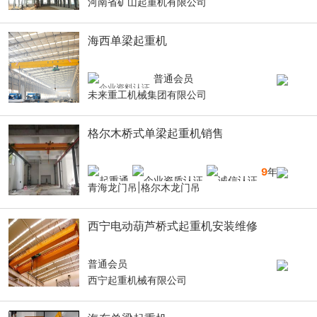
河南省矿山起重机有限公司
海西单梁起重机
普通会员
未来重工机械集团有限公司
格尔木桥式单梁起重机销售
9
年
青海龙门吊|格尔木龙门吊
西宁电动葫芦桥式起重机安装维修
普通会员
西宁起重机械有限公司