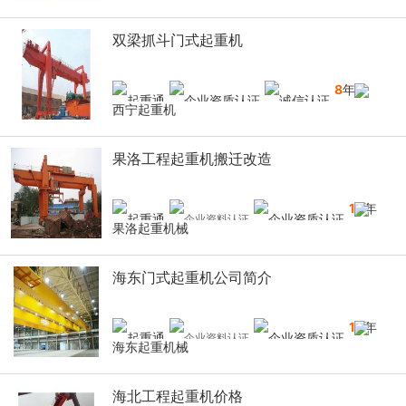
双梁抓斗门式起重机
8
年
西宁起重机
果洛工程起重机搬迁改造
10
年
果洛起重机械
海东门式起重机公司简介
10
年
海东起重机械
海北工程起重机价格