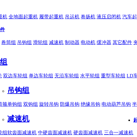
重机
全地面起重机
履带起重机
吊运机
卷扬机
液压启闭机
汽车起
件
卷筒组
吊钩组
滑轮组
减速机
制动器
电动机
缓冲器
其它配件
组
轮
双边车轮组
单边车轮组
无沿车轮组
水平轮组
重型车轮组
LD
吊钩组
筒箍
单钩组
双钩组
旋转吊钩
防爆吊钩
绝缘吊钩
电动葫芦吊钩
半
减速机
轮组
软齿面减速机
中硬齿面减速机
硬齿面减速机
三合一减速机