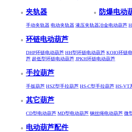
夹轨器
防爆电动
手动夹轨器
电动夹轨器
液压夹轨器
冶金电动葫芦
环链电动葫芦
DHP环链电动葫芦
HH型环链电动葫芦
KOIO环链
芦
超低型环链电动葫芦
JPKH环链电动葫芦
手拉葫芦
手扳葫芦
HSZ型手拉葫芦
HS-C型手拉葫芦
HS-V
其它葫芦
CD型电动葫芦
MD型电动葫芦
钢丝绳电动葫芦
微
电动葫芦配件