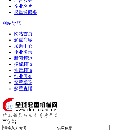
广告服务
企业名片
起重通服务
网站导航
网站首页
起重商城
采购中心
企业名录
新闻频道
招标频道
拟建频道
行业展会
起重学院
起重直播
西宁站