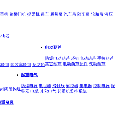
重机
路桥门机
提梁机
吊车
履带吊
汽车吊
随车吊
轮胎吊
液压
夹轨器
电动葫芦
防爆电动葫芦
环链电动葫芦
手拉葫芦
其它葫芦
电动葫芦配件
气动葫芦
车轮组
套装车轮组
尼龙轮
起重电气
防爆电器
电阻器
滑触线
遥控器
集电器
控制电器
报
封闭吊钩组
警器
电缆
其它电气
起重机监控系统
起重吊具