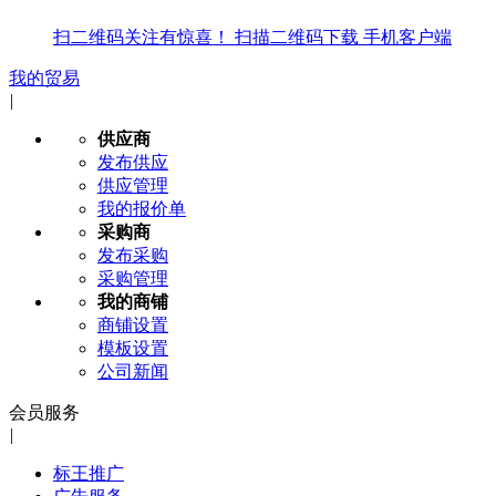
扫二维码关注有惊喜！
扫描二维码下载
手机客户端
我的贸易
|
供应商
发布供应
供应管理
我的报价单
采购商
发布采购
采购管理
我的商铺
商铺设置
模板设置
公司新闻
会员服务
|
标王推广