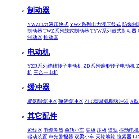
制动器
YWZ电力液压块式
YWZ系列电力液压鼓式
防爆制
制动器
TWZ系列鼓式制动器
TYW系列鼓式制动器
制动器
推动器
电动机
YZR系列绕线转子电动机
ZD系列锥形转子电动机
机
三合一电机
缓冲器
聚氨酯缓冲器
弹簧缓冲器
ZLC型聚氨酯缓冲器
A
其它配件
紧线器
电缆卷筒
单轨小车
夹板
压板
道轨
振动电机
驱动装置
声光警报器
双梁小车
天轮地轮
拉紧器
L