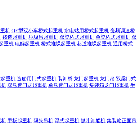
起重机
QE型双小车桥式起重机
水电站用桥式起重机
变频调速桥
机
铸造起重机
垃圾吊起重机
双梁桥式起重机
单梁桥式起重机
双
起重机
电解起重机
桥式堆垛起重机
巷道堆垛起重机
通用桥式
式起重机
造船用门式起重机
装卸桥
龙门起重机
龙门吊
双梁门式
重机
双悬臂门式起重机
单悬臂门式起重机
集装箱龙门起重机
半
重机
甲板起重机
码头吊机
浮式起重机
抓斗卸船机
集装箱正面吊