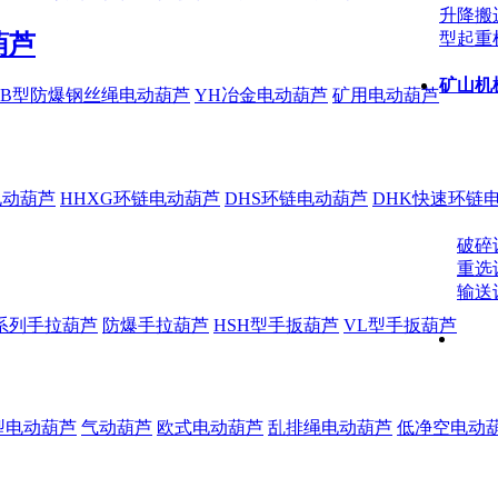
升降搬
型起重
葫芦
矿山机
HB型防爆钢丝绳电动葫芦
YH冶金电动葫芦
矿用电动葫芦
电动葫芦
HHXG环链电动葫芦
DHS环链电动葫芦
DHK快速环链
破碎
重选
输送
T系列手拉葫芦
防爆手拉葫芦
HSH型手扳葫芦
VL型手扳葫芦
型电动葫芦
气动葫芦
欧式电动葫芦
乱排绳电动葫芦
低净空电动