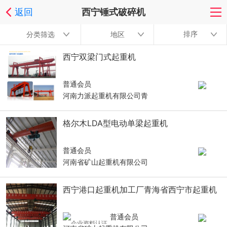
返回
西宁锤式破碎机
排序
分类筛选
地区
西宁双梁门式起重机
普通会员
河南力派起重机有限公司青
格尔木LDA型电动单梁起重机
普通会员
河南省矿山起重机有限公司
西宁港口起重机加工厂青海省西宁市起重机
普通会员