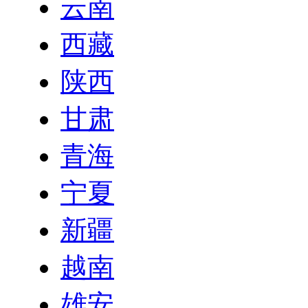
云南
西藏
陕西
甘肃
青海
宁夏
新疆
越南
雄安