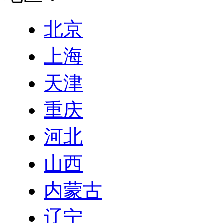
北京
上海
天津
重庆
河北
山西
内蒙古
辽宁