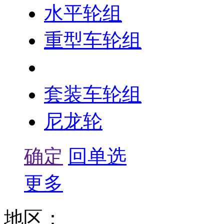
水平轮组
重型车轮组
LD车轮组
套装车轮组
尼龙轮
确定
回单选
更多
地区：