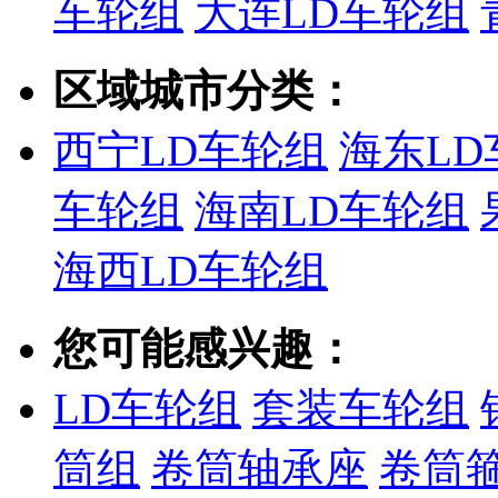
车轮组
大连LD车轮组
区域城市分类：
西宁LD车轮组
海东LD
车轮组
海南LD车轮组
海西LD车轮组
您可能感兴趣：
LD车轮组
套装车轮组
筒组
卷筒轴承座
卷筒