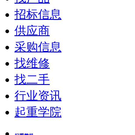
招标信息
供应商
采购信息
找维修
找二手
行业资讯
起重学院