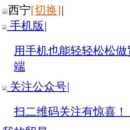
西宁
[切换]
|
手机版
|
用手机也能轻轻松松做
端
关注公众号
|
扫二维码关注有惊喜！