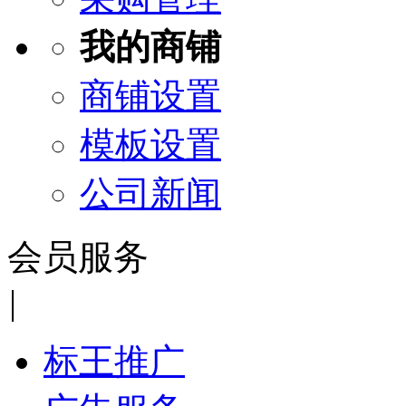
我的商铺
商铺设置
模板设置
公司新闻
会员服务
|
标王推广