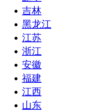
吉林
黑龙江
江苏
浙江
安徽
福建
江西
山东