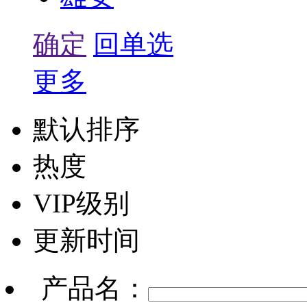
确定
回单选
更多
默认排序
热度
VIP级别
更新时间
产品名：