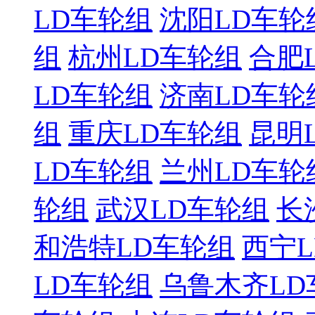
LD车轮组
沈阳LD车轮
组
杭州LD车轮组
合肥
LD车轮组
济南LD车轮
组
重庆LD车轮组
昆明
LD车轮组
兰州LD车轮
轮组
武汉LD车轮组
长
和浩特LD车轮组
西宁
LD车轮组
乌鲁木齐LD