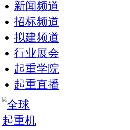
新闻频道
招标频道
拟建频道
行业展会
起重学院
起重直播