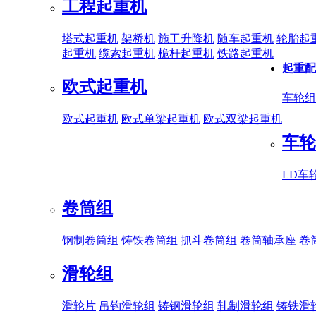
工程起重机
塔式起重机
架桥机
施工升降机
随车起重机
轮胎起
起重机
缆索起重机
桅杆起重机
铁路起重机
起重配
欧式起重机
车轮组
欧式起重机
欧式单梁起重机
欧式双梁起重机
车轮
LD车
卷筒组
钢制卷筒组
铸铁卷筒组
抓斗卷筒组
卷筒轴承座
卷
滑轮组
滑轮片
吊钩滑轮组
铸钢滑轮组
轧制滑轮组
铸铁滑