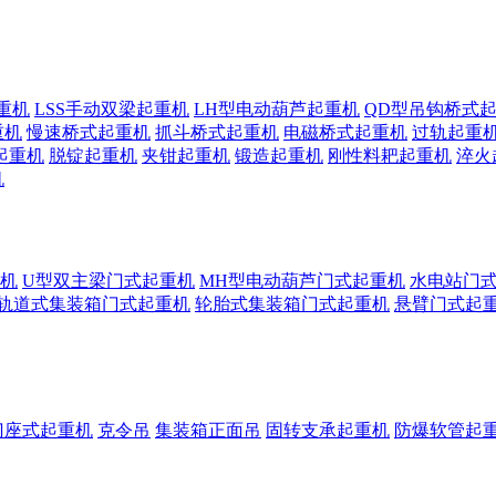
重机
LSS手动双梁起重机
LH型电动葫芦起重机
QD型吊钩桥式
重机
慢速桥式起重机
抓斗桥式起重机
电磁桥式起重机
过轨起重
起重机
脱锭起重机
夹钳起重机
锻造起重机
刚性料耙起重机
淬火
机
机
U型双主梁门式起重机
MH型电动葫芦门式起重机
水电站门
轨道式集装箱门式起重机
轮胎式集装箱门式起重机
悬臂门式起
门座式起重机
克令吊
集装箱正面吊
固转支承起重机
防爆软管起