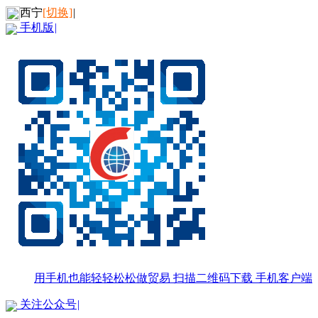
西宁
[切换]
|
手机版
|
用手机也能轻轻松松做贸易
扫描二维码下载
手机客户端
关注公众号
|