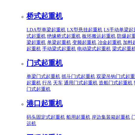
桥式起重机
LDA型单梁起重机
LX型悬挂起重机
LS手动单梁起
式起重机
绝缘桥式起重机
板坯搬运起重机
防爆起
梁起重机
单梁起重机
变频起重机
冶金起重机
加料
起重机
手动梁式起重机
电动梁式起重机
梁式起重
门式起重机
单梁门式起重机
抓斗门式起重机
双梁吊钩门式起重
起重机
行吊
天车
通用门式起重机
造船门式起重机
门式起重机
港口起重机
码头固定式起重机
船用起重机
岸边集装箱起重机
运机