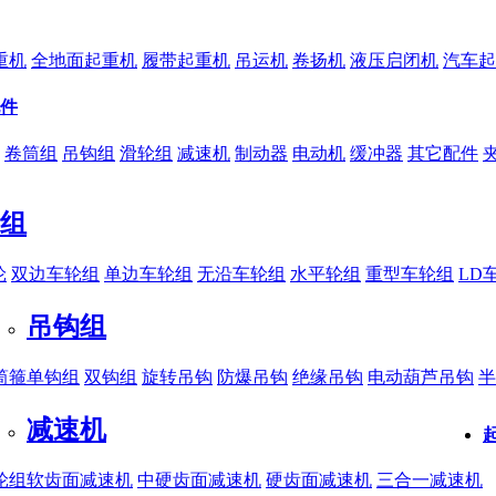
重机
全地面起重机
履带起重机
吊运机
卷扬机
液压启闭机
汽车起
件
卷筒组
吊钩组
滑轮组
减速机
制动器
电动机
缓冲器
其它配件
组
轮
双边车轮组
单边车轮组
无沿车轮组
水平轮组
重型车轮组
LD
吊钩组
筒箍
单钩组
双钩组
旋转吊钩
防爆吊钩
绝缘吊钩
电动葫芦吊钩
半
减速机
轮组
软齿面减速机
中硬齿面减速机
硬齿面减速机
三合一减速机