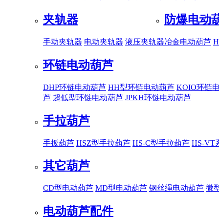
夹轨器
防爆电动
手动夹轨器
电动夹轨器
液压夹轨器
冶金电动葫芦
环链电动葫芦
DHP环链电动葫芦
HH型环链电动葫芦
KOIO环链
芦
超低型环链电动葫芦
JPKH环链电动葫芦
手拉葫芦
手扳葫芦
HSZ型手拉葫芦
HS-C型手拉葫芦
HS-V
其它葫芦
CD型电动葫芦
MD型电动葫芦
钢丝绳电动葫芦
微
电动葫芦配件