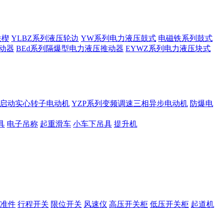
铁楔
YLBZ系列液压轮边
YW系列电力液压鼓式
电磁铁系列鼓式
动器
BEd系列隔爆型电力液压推动器
EYWZ系列电力液压块式
启动实心转子电动机
YZP系列变频调速三相异步电动机
防爆电
具
电子吊称
起重滑车
小车下吊具
提升机
准件
行程开关
限位开关
风速仪
高压开关柜
低压开关柜
起道机