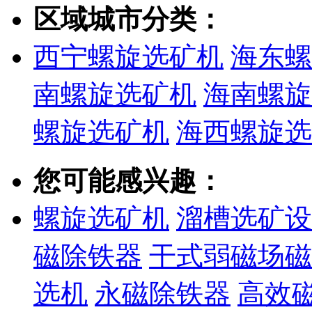
区域城市分类：
西宁螺旋选矿机
海东螺
南螺旋选矿机
海南螺旋
螺旋选矿机
海西螺旋选
您可能感兴趣：
螺旋选矿机
溜槽选矿设
磁除铁器
干式弱磁场磁
选机
永磁除铁器
高效