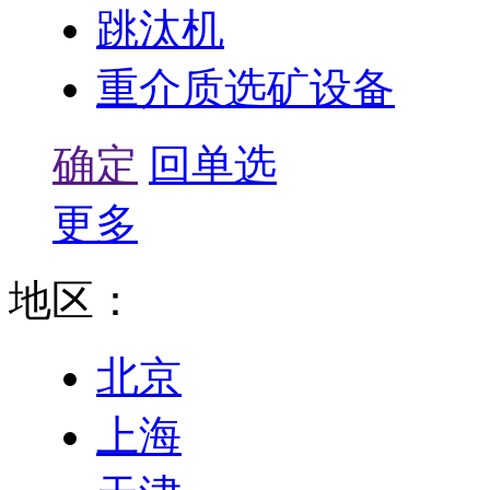
跳汰机
重介质选矿设备
确定
回单选
更多
地区：
北京
上海