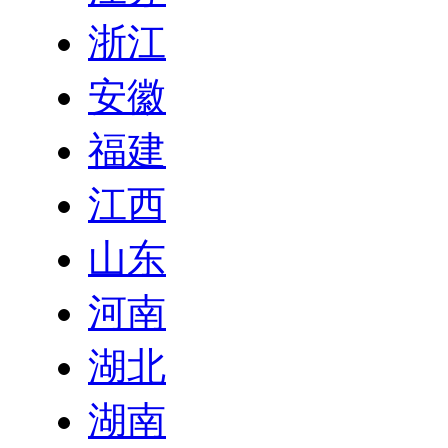
浙江
安徽
福建
江西
山东
河南
湖北
湖南