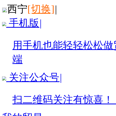
西宁
[切换]
|
手机版
|
用手机也能轻轻松松做
端
关注公众号
|
扫二维码关注有惊喜！