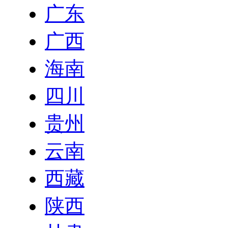
广东
广西
海南
四川
贵州
云南
西藏
陕西