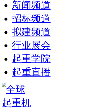
新闻频道
招标频道
拟建频道
行业展会
起重学院
起重直播