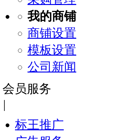
我的商铺
商铺设置
模板设置
公司新闻
会员服务
|
标王推广