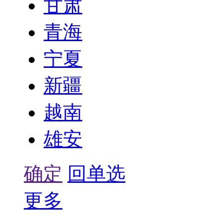
甘肃
青海
宁夏
新疆
越南
雄安
确定
回单选
更多