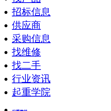
招标信息
供应商
采购信息
找维修
找二手
行业资讯
起重学院