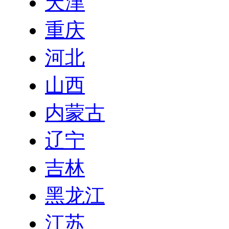
天津
重庆
河北
山西
内蒙古
辽宁
吉林
黑龙江
江苏