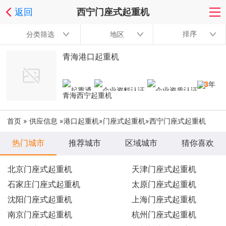
返回
西宁门座式起重机
排序
分类筛选
地区
青海港口起重机
13
年
青海西宁起重机
首页
»
供应信息
»
港口起重机
»
门座式起重机
»西宁门座式起重机
热门城市
推荐城市
区域城市
猜你喜欢
北京门座式起重机
天津门座式起重机
石家庄门座式起重机
太原门座式起重机
沈阳门座式起重机
上海门座式起重机
南京门座式起重机
杭州门座式起重机