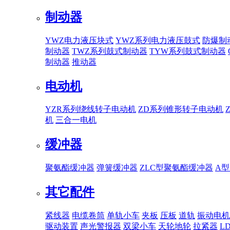
制动器
YWZ电力液压块式
YWZ系列电力液压鼓式
防爆制
制动器
TWZ系列鼓式制动器
TYW系列鼓式制动器
制动器
推动器
电动机
YZR系列绕线转子电动机
ZD系列锥形转子电动机
机
三合一电机
缓冲器
聚氨酯缓冲器
弹簧缓冲器
ZLC型聚氨酯缓冲器
A
其它配件
紧线器
电缆卷筒
单轨小车
夹板
压板
道轨
振动电机
驱动装置
声光警报器
双梁小车
天轮地轮
拉紧器
L