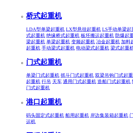
桥式起重机
LDA型单梁起重机
LX型悬挂起重机
LS手动单梁起
式起重机
绝缘桥式起重机
板坯搬运起重机
防爆起
梁起重机
单梁起重机
变频起重机
冶金起重机
加料
起重机
手动梁式起重机
电动梁式起重机
梁式起重
门式起重机
单梁门式起重机
抓斗门式起重机
双梁吊钩门式起重
起重机
行吊
天车
通用门式起重机
造船门式起重机
门式起重机
港口起重机
码头固定式起重机
船用起重机
岸边集装箱起重机
运机