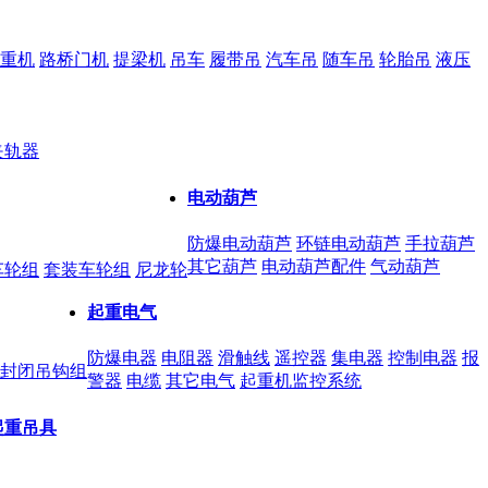
重机
路桥门机
提梁机
吊车
履带吊
汽车吊
随车吊
轮胎吊
液压
夹轨器
电动葫芦
防爆电动葫芦
环链电动葫芦
手拉葫芦
其它葫芦
电动葫芦配件
气动葫芦
车轮组
套装车轮组
尼龙轮
起重电气
防爆电器
电阻器
滑触线
遥控器
集电器
控制电器
报
封闭吊钩组
警器
电缆
其它电气
起重机监控系统
起重吊具