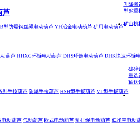
升降搬
型起重
葫芦
矿山机
HB型防爆钢丝绳电动葫芦
YH冶金电动葫芦
矿用电动葫芦
电动葫芦
HHXG环链电动葫芦
DHS环链电动葫芦
DHK快速环链
破碎
重选
输送
T系列手拉葫芦
防爆手拉葫芦
HSH型手扳葫芦
VL型手扳葫芦
型电动葫芦
气动葫芦
欧式电动葫芦
乱排绳电动葫芦
低净空电动