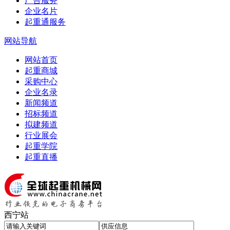
广告服务
企业名片
起重通服务
网站导航
网站首页
起重商城
采购中心
企业名录
新闻频道
招标频道
拟建频道
行业展会
起重学院
起重直播
西宁站