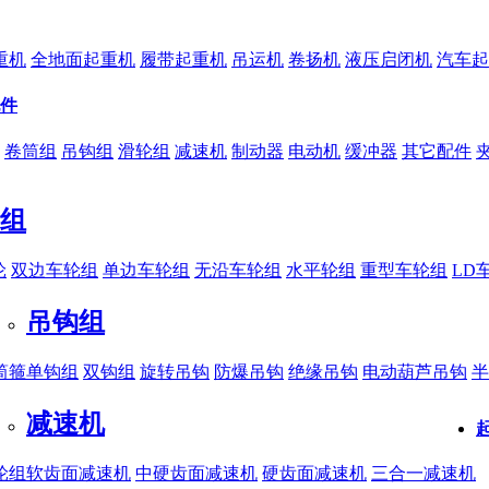
重机
全地面起重机
履带起重机
吊运机
卷扬机
液压启闭机
汽车起
件
卷筒组
吊钩组
滑轮组
减速机
制动器
电动机
缓冲器
其它配件
组
轮
双边车轮组
单边车轮组
无沿车轮组
水平轮组
重型车轮组
LD
吊钩组
筒箍
单钩组
双钩组
旋转吊钩
防爆吊钩
绝缘吊钩
电动葫芦吊钩
半
减速机
轮组
软齿面减速机
中硬齿面减速机
硬齿面减速机
三合一减速机