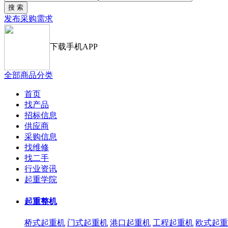
发布采购需求
下载手机APP
全部商品分类
首页
找产品
招标信息
供应商
采购信息
找维修
找二手
行业资讯
起重学院
起重整机
桥式起重机
门式起重机
港口起重机
工程起重机
欧式起重