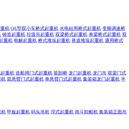
起重机
QE型双小车桥式起重机
水电站用桥式起重机
变频调速桥
机
铸造起重机
垃圾吊起重机
双梁桥式起重机
单梁桥式起重机
双
起重机
电解起重机
桥式堆垛起重机
巷道堆垛起重机
通用桥式
式起重机
造船用门式起重机
装卸桥
龙门起重机
龙门吊
双梁门式
重机
双悬臂门式起重机
单悬臂门式起重机
集装箱龙门起重机
半
重机
甲板起重机
码头吊机
浮式起重机
抓斗卸船机
集装箱正面吊