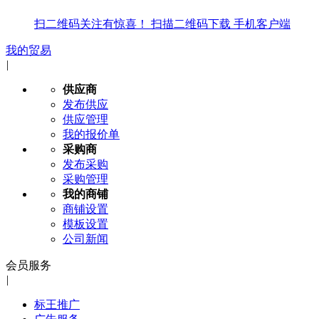
扫二维码关注有惊喜！
扫描二维码下载
手机客户端
我的贸易
|
供应商
发布供应
供应管理
我的报价单
采购商
发布采购
采购管理
我的商铺
商铺设置
模板设置
公司新闻
会员服务
|
标王推广