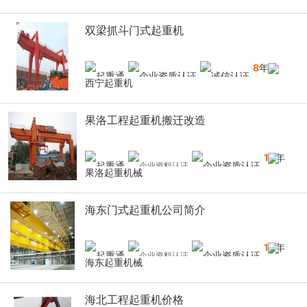
双梁抓斗门式起重机
8
年
西宁起重机
果洛工程起重机搬迁改造
10
年
果洛起重机械
海东门式起重机公司简介
10
年
海东起重机械
海北工程起重机价格