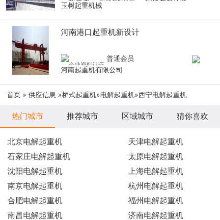
玉树起重机械
河南港口起重机新设计
普通会员
河南起重机有限公司
首页
»
供应信息
»
桥式起重机
»
电解起重机
»西宁电解起重机
热门城市
推荐城市
区域城市
猜你喜欢
北京电解起重机
天津电解起重机
石家庄电解起重机
太原电解起重机
沈阳电解起重机
上海电解起重机
南京电解起重机
杭州电解起重机
合肥电解起重机
福州电解起重机
南昌电解起重机
济南电解起重机