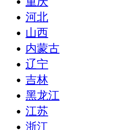
重庆
河北
山西
内蒙古
辽宁
吉林
黑龙江
江苏
浙江