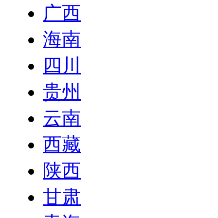
广西
海南
四川
贵州
云南
西藏
陕西
甘肃