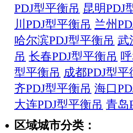
PDJ型平衡吊
昆明PDJ
川PDJ型平衡吊
兰州P
哈尔滨PDJ型平衡吊
武
吊
长春PDJ型平衡吊
呼
型平衡吊
成都PDJ型平
齐PDJ型平衡吊
海口P
大连PDJ型平衡吊
青岛
区域城市分类：