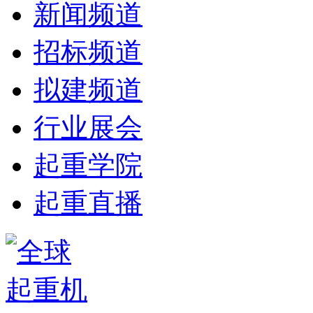
新闻频道
招标频道
拟建频道
行业展会
起重学院
起重直播