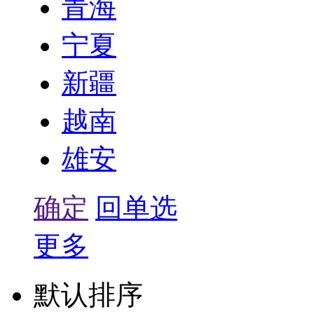
青海
宁夏
新疆
越南
雄安
确定
回单选
更多
默认排序