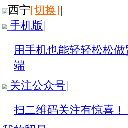
西宁
[切换]
|
手机版
|
用手机也能轻轻松松做
端
关注公众号
|
扫二维码关注有惊喜！