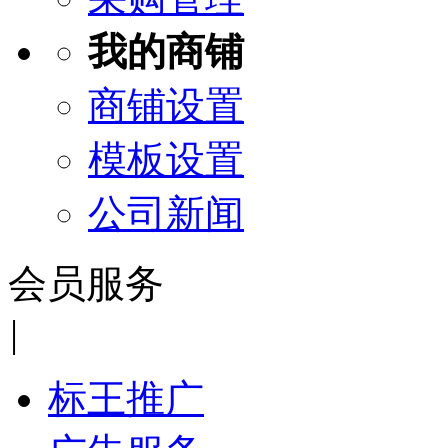
我的商铺
商铺设置
模板设置
公司新闻
会员服务
|
标王推广