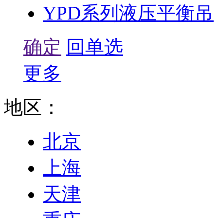
YPD系列液压平衡吊
确定
回单选
更多
地区：
北京
上海
天津