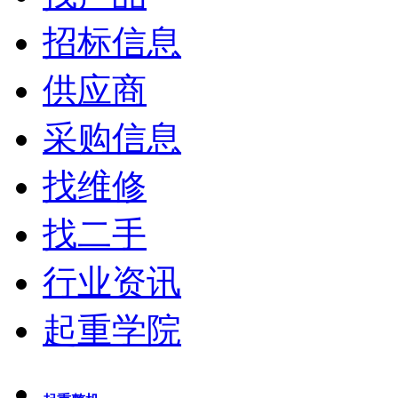
招标信息
供应商
采购信息
找维修
找二手
行业资讯
起重学院