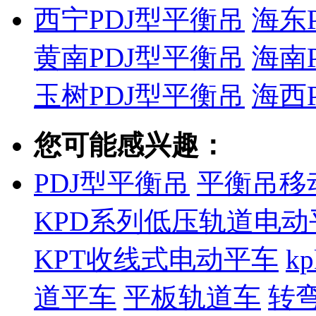
西宁PDJ型平衡吊
海东
黄南PDJ型平衡吊
海南
玉树PDJ型平衡吊
海西
您可能感兴趣：
PDJ型平衡吊
平衡吊移
KPD系列低压轨道电动
KPT收线式电动平车
k
道平车
平板轨道车
转