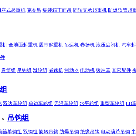
门座式起重机
克令吊
集装箱正面吊
固转支承起重机
防爆软管起
重机
全地面起重机
履带起重机
吊运机
卷扬机
液压启闭机
汽车起
件
卷筒组
吊钩组
滑轮组
减速机
制动器
电动机
缓冲器
其它配件
组
轮
双边车轮组
单边车轮组
无沿车轮组
水平轮组
重型车轮组
LD
吊钩组
筒箍
单钩组
双钩组
旋转吊钩
防爆吊钩
绝缘吊钩
电动葫芦吊钩
半