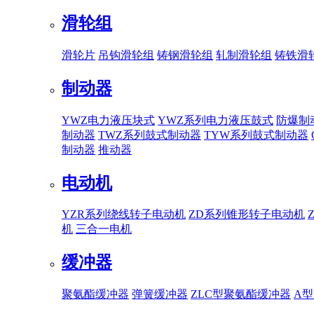
滑轮组
滑轮片
吊钩滑轮组
铸钢滑轮组
轧制滑轮组
铸铁滑
制动器
YWZ电力液压块式
YWZ系列电力液压鼓式
防爆制
制动器
TWZ系列鼓式制动器
TYW系列鼓式制动器
制动器
推动器
电动机
YZR系列绕线转子电动机
ZD系列锥形转子电动机
机
三合一电机
缓冲器
聚氨酯缓冲器
弹簧缓冲器
ZLC型聚氨酯缓冲器
A