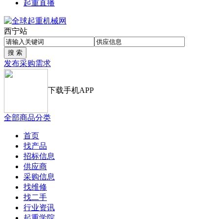
起重直播
西宁站
发布采购需求
下载手机APP
全部商品分类
首页
找产品
招标信息
供应商
采购信息
找维修
找二手
行业资讯
起重学院