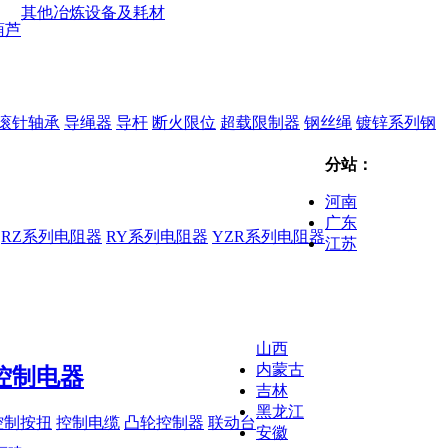
其他冶炼设备及耗材
葫芦
滚针轴承
导绳器
导杆
断火限位
超载限制器
钢丝绳
镀锌系列钢
分站：
河南
广东
RZ系列电阻器
RY系列电阻器
YZR系列电阻器
江苏
山西
内蒙古
控制电器
吉林
黑龙江
控制按扭
控制电缆
凸轮控制器
联动台
安徽