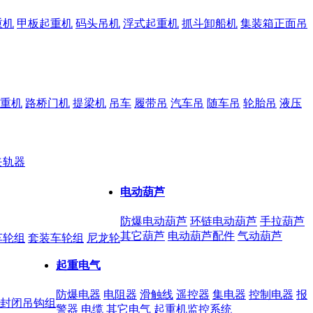
重机
甲板起重机
码头吊机
浮式起重机
抓斗卸船机
集装箱正面吊
重机
路桥门机
提梁机
吊车
履带吊
汽车吊
随车吊
轮胎吊
液压
夹轨器
电动葫芦
防爆电动葫芦
环链电动葫芦
手拉葫芦
其它葫芦
电动葫芦配件
气动葫芦
车轮组
套装车轮组
尼龙轮
起重电气
防爆电器
电阻器
滑触线
遥控器
集电器
控制电器
报
封闭吊钩组
警器
电缆
其它电气
起重机监控系统