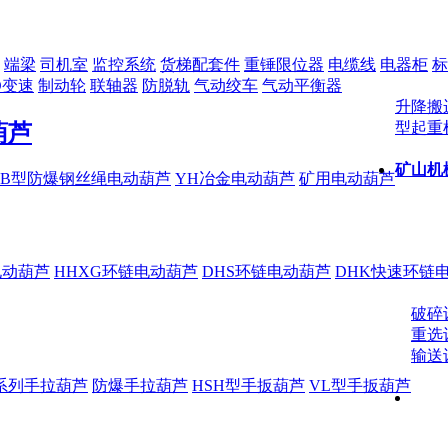
端梁
司机室
监控系统
货梯配套件
重锤限位器
电缆线
电器柜
标
D变速
制动轮
联轴器
防脱轨
气动绞车
气动平衡器
升降搬
型起重
葫芦
矿山机
HB型防爆钢丝绳电动葫芦
YH冶金电动葫芦
矿用电动葫芦
电动葫芦
HHXG环链电动葫芦
DHS环链电动葫芦
DHK快速环链
破碎
重选
输送
T系列手拉葫芦
防爆手拉葫芦
HSH型手扳葫芦
VL型手扳葫芦