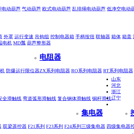
型电动葫芦
气动葫芦
欧式电动葫芦
乱排绳电动葫芦
低净空电动
筒
外罩
运行变速
吊钩组
控制电器箱
手柄按扭
联轴器
箱体
箱盖
温电机
MD瓢
葫芦整形器
电阻器
机
防爆运行限位器
ZX系列电阻器
RQ系列电阻器
RT系列电阻器
山东
河北
浙江
辽宁
安全滑触线
弯道弧形滑触线
复合钢体滑触线
铜杆滑线
集电器
器
双梁遥控器
F21系列
F23系列
F24系列
三级集电器
四级集电器