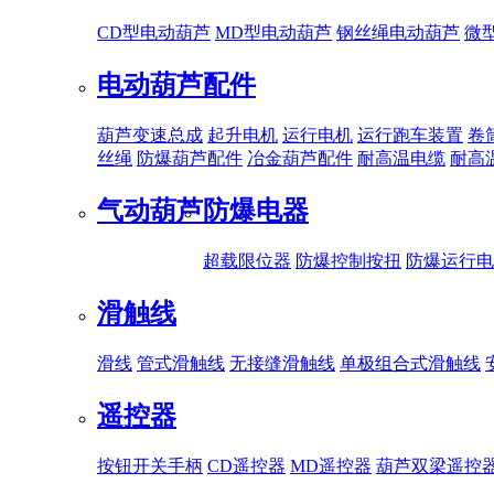
CD型电动葫芦
MD型电动葫芦
钢丝绳电动葫芦
微
电动葫芦配件
葫芦变速总成
起升电机
运行电机
运行跑车装置
卷
丝绳
防爆葫芦配件
冶金葫芦配件
耐高温电缆
耐高
气动葫芦
防爆电器
超载限位器
防爆控制按扭
防爆运行电
滑触线
滑线
管式滑触线
无接缝滑触线
单极组合式滑触线
遥控器
按钮开关手柄
CD遥控器
MD遥控器
葫芦双梁遥控