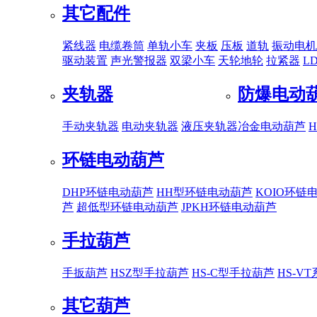
其它配件
紧线器
电缆卷筒
单轨小车
夹板
压板
道轨
振动电机
驱动装置
声光警报器
双梁小车
天轮地轮
拉紧器
L
夹轨器
防爆电动
手动夹轨器
电动夹轨器
液压夹轨器
冶金电动葫芦
环链电动葫芦
DHP环链电动葫芦
HH型环链电动葫芦
KOIO环链
芦
超低型环链电动葫芦
JPKH环链电动葫芦
手拉葫芦
手扳葫芦
HSZ型手拉葫芦
HS-C型手拉葫芦
HS-V
其它葫芦