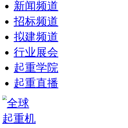
新闻频道
招标频道
拟建频道
行业展会
起重学院
起重直播