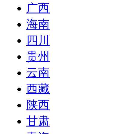
广西
海南
四川
贵州
云南
西藏
陕西
甘肃