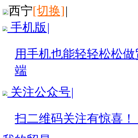
西宁
[切换]
|
手机版
|
用手机也能轻轻松松做
端
关注公众号
|
扫二维码关注有惊喜！