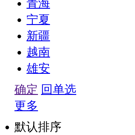
青海
宁夏
新疆
越南
雄安
确定
回单选
更多
默认排序