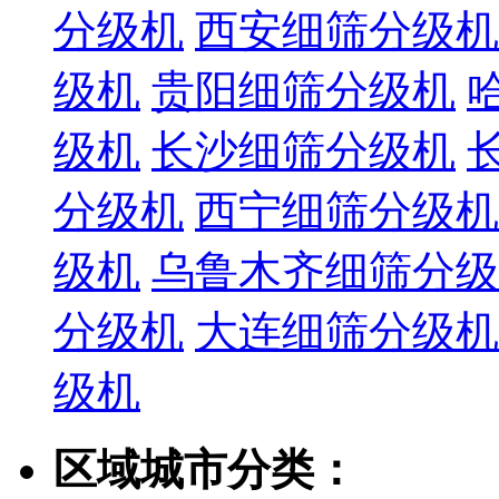
分级机
西安细筛分级机
级机
贵阳细筛分级机
级机
长沙细筛分级机
分级机
西宁细筛分级机
级机
乌鲁木齐细筛分级
分级机
大连细筛分级机
级机
区域城市分类：