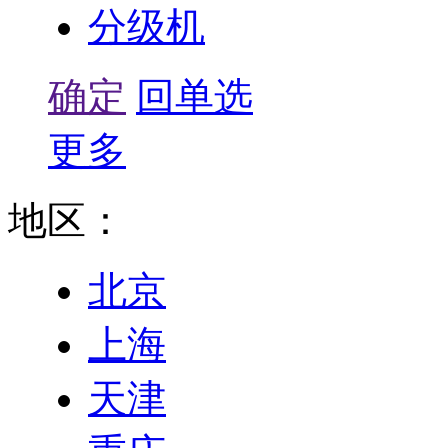
分级机
确定
回单选
更多
地区：
北京
上海
天津