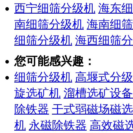
西宁细筛分级机
海东细
南细筛分级机
海南细筛
细筛分级机
海西细筛分
您可能感兴趣：
细筛分级机
高堰式分级
旋选矿机
溜槽选矿设备
除铁器
干式弱磁场磁选
机
永磁除铁器
高效磁