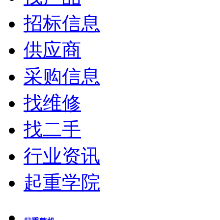
招标信息
供应商
采购信息
找维修
找二手
行业资讯
起重学院