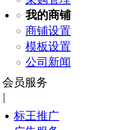
我的商铺
商铺设置
模板设置
公司新闻
会员服务
|
标王推广