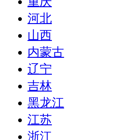
重庆
河北
山西
内蒙古
辽宁
吉林
黑龙江
江苏
浙江