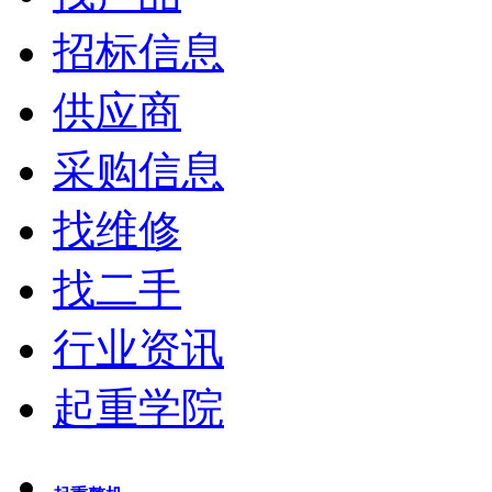
招标信息
供应商
采购信息
找维修
找二手
行业资讯
起重学院