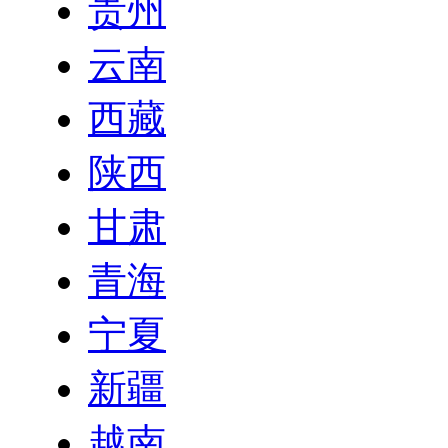
贵州
云南
西藏
陕西
甘肃
青海
宁夏
新疆
越南