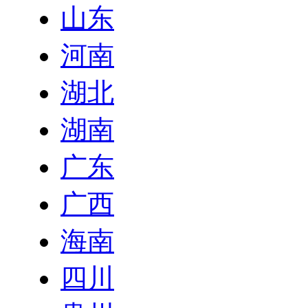
山东
河南
湖北
湖南
广东
广西
海南
四川