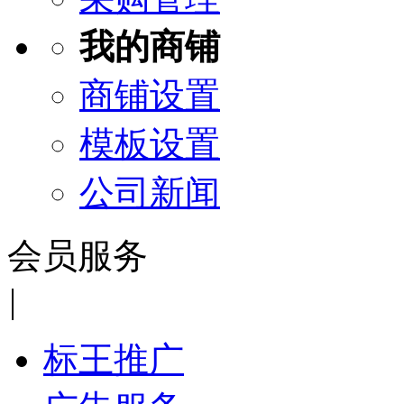
我的商铺
商铺设置
模板设置
公司新闻
会员服务
|
标王推广