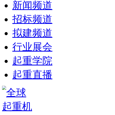
新闻频道
招标频道
拟建频道
行业展会
起重学院
起重直播