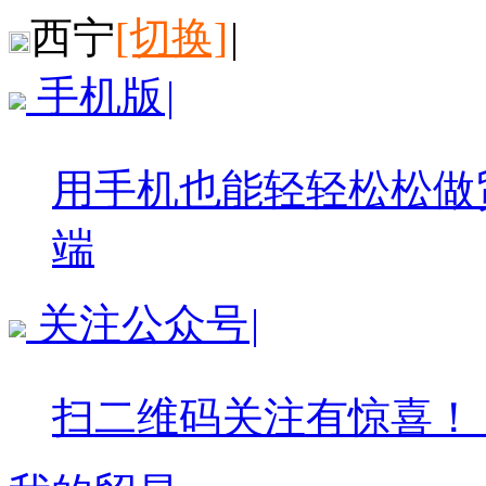
西宁
[切换]
|
手机版
|
用手机也能轻轻松松做
端
关注公众号
|
扫二维码关注有惊喜！