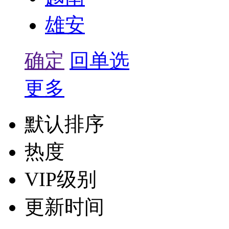
雄安
确定
回单选
更多
默认排序
热度
VIP级别
更新时间