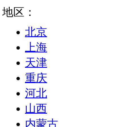
地区：
北京
上海
天津
重庆
河北
山西
内蒙古