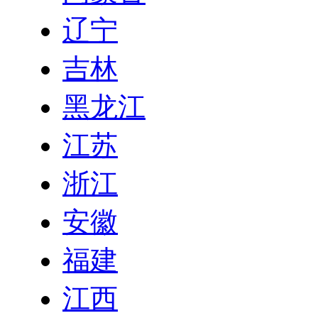
辽宁
吉林
黑龙江
江苏
浙江
安徽
福建
江西