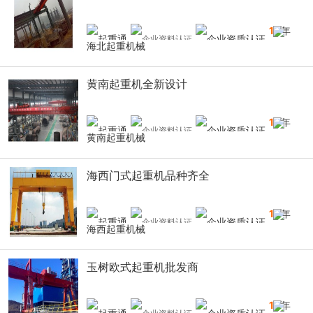
10
年
海北起重机械
黄南起重机全新设计
10
年
黄南起重机械
海西门式起重机品种齐全
10
年
海西起重机械
玉树欧式起重机批发商
10
年