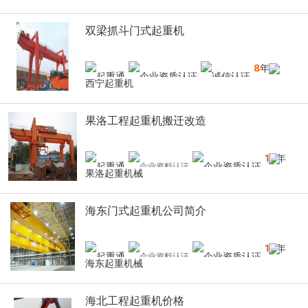
双梁抓斗门式起重机
8
年
西宁起重机
果洛工程起重机搬迁改造
10
年
果洛起重机械
海东门式起重机公司简介
10
年
海东起重机械
海北工程起重机价格