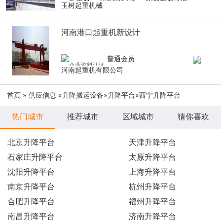
玉树起重机械
河南港口起重机新设计
普通会员
河南起重机有限公司
首页
»
供应信息
»
升降搬运设备
»
升降平台
»西宁升降平台
热门城市
推荐城市
区域城市
猜你喜欢
北京升降平台
天津升降平台
石家庄升降平台
太原升降平台
沈阳升降平台
上海升降平台
南京升降平台
杭州升降平台
合肥升降平台
福州升降平台
南昌升降平台
济南升降平台