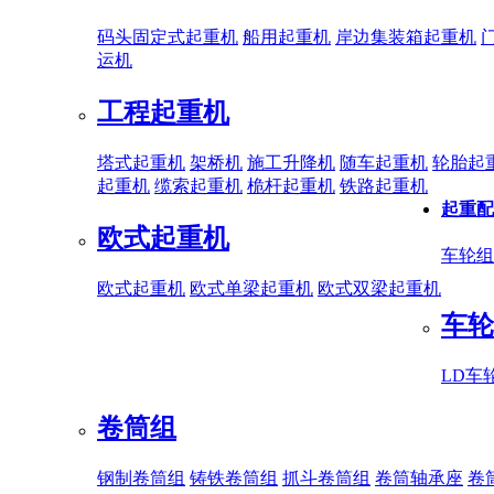
码头固定式起重机
船用起重机
岸边集装箱起重机
运机
工程起重机
塔式起重机
架桥机
施工升降机
随车起重机
轮胎起
起重机
缆索起重机
桅杆起重机
铁路起重机
起重配
欧式起重机
车轮组
欧式起重机
欧式单梁起重机
欧式双梁起重机
车轮
LD车
卷筒组
钢制卷筒组
铸铁卷筒组
抓斗卷筒组
卷筒轴承座
卷