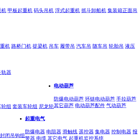
重机
甲板起重机
码头吊机
浮式起重机
抓斗卸船机
集装箱正面吊
重机
路桥门机
提梁机
吊车
履带吊
汽车吊
随车吊
轮胎吊
液压
夹轨器
电动葫芦
防爆电动葫芦
环链电动葫芦
手拉葫芦
其它葫芦
电动葫芦配件
气动葫芦
车轮组
套装车轮组
尼龙轮
起重电气
防爆电器
电阻器
滑触线
遥控器
集电器
控制电器
报
封闭吊钩组
警器
电缆
其它电气
起重机监控系统