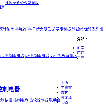
其他冶炼设备及耗材
葫芦
滚针轴承
导绳器
导杆
断火限位
超载限制器
钢丝绳
镀锌系列钢
分站：
河南
广东
RZ系列电阻器
RY系列电阻器
YZR系列电阻器
江苏
山西
内蒙古
控制电器
吉林
黑龙江
控制按扭
控制电缆
凸轮控制器
联动台
安徽