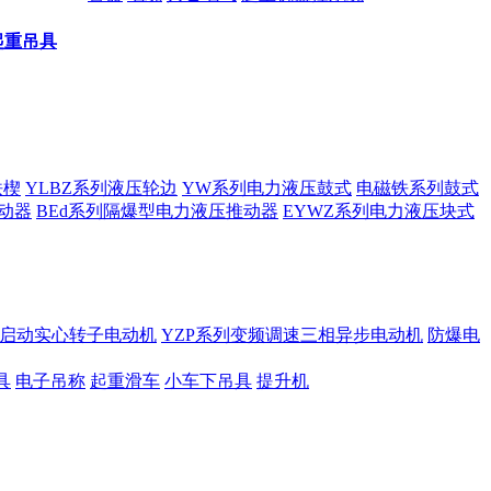
起重吊具
铁楔
YLBZ系列液压轮边
YW系列电力液压鼓式
电磁铁系列鼓式
动器
BEd系列隔爆型电力液压推动器
EYWZ系列电力液压块式
启动实心转子电动机
YZP系列变频调速三相异步电动机
防爆电
具
电子吊称
起重滑车
小车下吊具
提升机