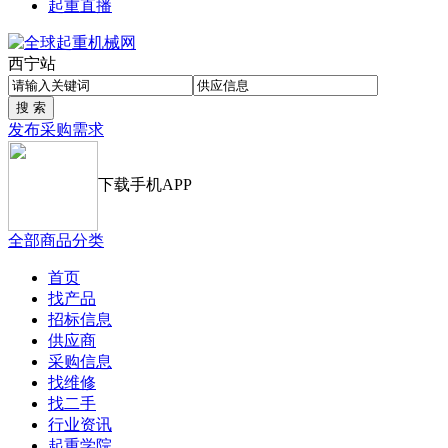
起重直播
西宁站
发布采购需求
下载手机APP
全部商品分类
首页
找产品
招标信息
供应商
采购信息
找维修
找二手
行业资讯
起重学院