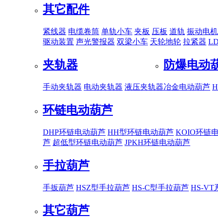
其它配件
紧线器
电缆卷筒
单轨小车
夹板
压板
道轨
振动电机
驱动装置
声光警报器
双梁小车
天轮地轮
拉紧器
L
夹轨器
防爆电动
手动夹轨器
电动夹轨器
液压夹轨器
冶金电动葫芦
环链电动葫芦
DHP环链电动葫芦
HH型环链电动葫芦
KOIO环链
芦
超低型环链电动葫芦
JPKH环链电动葫芦
手拉葫芦
手扳葫芦
HSZ型手拉葫芦
HS-C型手拉葫芦
HS-V
其它葫芦