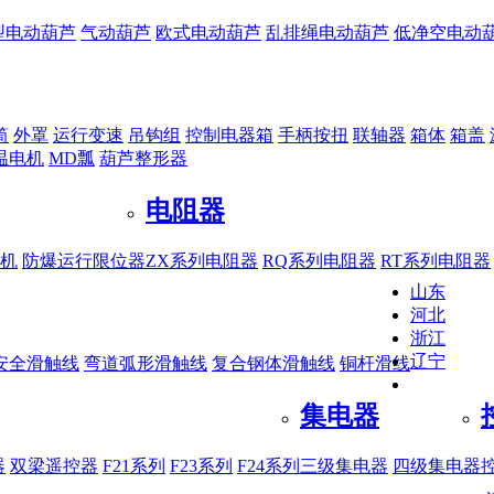
型电动葫芦
气动葫芦
欧式电动葫芦
乱排绳电动葫芦
低净空电动
筒
外罩
运行变速
吊钩组
控制电器箱
手柄按扭
联轴器
箱体
箱盖
温电机
MD瓢
葫芦整形器
电阻器
机
防爆运行限位器
ZX系列电阻器
RQ系列电阻器
RT系列电阻器
山东
河北
浙江
辽宁
安全滑触线
弯道弧形滑触线
复合钢体滑触线
铜杆滑线
集电器
器
双梁遥控器
F21系列
F23系列
F24系列
三级集电器
四级集电器