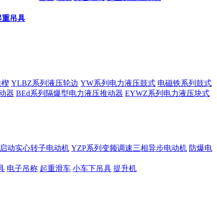
起重吊具
铁楔
YLBZ系列液压轮边
YW系列电力液压鼓式
电磁铁系列鼓式
动器
BEd系列隔爆型电力液压推动器
EYWZ系列电力液压块式
启动实心转子电动机
YZP系列变频调速三相异步电动机
防爆电
具
电子吊称
起重滑车
小车下吊具
提升机