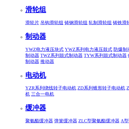
滑轮组
滑轮片
吊钩滑轮组
铸钢滑轮组
轧制滑轮组
铸铁滑
制动器
YWZ电力液压块式
YWZ系列电力液压鼓式
防爆制
制动器
TWZ系列鼓式制动器
TYW系列鼓式制动器
制动器
推动器
电动机
YZR系列绕线转子电动机
ZD系列锥形转子电动机
机
三合一电机
缓冲器
聚氨酯缓冲器
弹簧缓冲器
ZLC型聚氨酯缓冲器
A