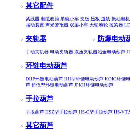
其它配件
紧线器
电缆卷筒
单轨小车
夹板
压板
道轨
振动电机
驱动装置
声光警报器
双梁小车
天轮地轮
拉紧器
L
夹轨器
防爆电动
手动夹轨器
电动夹轨器
液压夹轨器
冶金电动葫芦
环链电动葫芦
DHP环链电动葫芦
HH型环链电动葫芦
KOIO环链
芦
超低型环链电动葫芦
JPKH环链电动葫芦
手拉葫芦
手扳葫芦
HSZ型手拉葫芦
HS-C型手拉葫芦
HS-V
其它葫芦