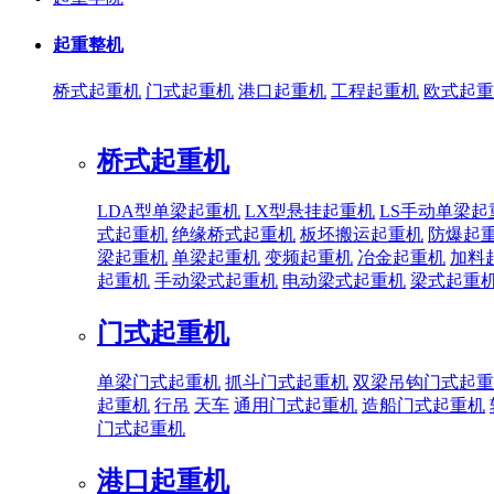
起重整机
桥式起重机
门式起重机
港口起重机
工程起重机
欧式起重
桥式起重机
LDA型单梁起重机
LX型悬挂起重机
LS手动单梁起
式起重机
绝缘桥式起重机
板坯搬运起重机
防爆起
梁起重机
单梁起重机
变频起重机
冶金起重机
加料
起重机
手动梁式起重机
电动梁式起重机
梁式起重
门式起重机
单梁门式起重机
抓斗门式起重机
双梁吊钩门式起重
起重机
行吊
天车
通用门式起重机
造船门式起重机
门式起重机
港口起重机