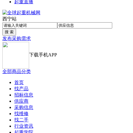
起重直播
西宁站
发布采购需求
下载手机APP
全部商品分类
首页
找产品
招标信息
供应商
采购信息
找维修
找二手
行业资讯
起重学院