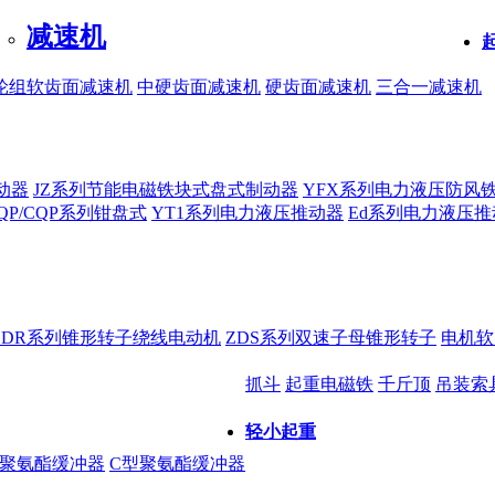
减速机
轮组
软齿面减速机
中硬齿面减速机
硬齿面减速机
三合一减速机
动器
JZ系列节能电磁铁块式盘式制动器
YFX系列电力液压防风
QP/CQP系列钳盘式
YT1系列电力液压推动器
Ed系列电力液压推
ZDR系列锥形转子绕线电动机
ZDS系列双速子母锥形转子
电机软
抓斗
起重电磁铁
千斤顶
吊装索
轻小起重
型聚氨酯缓冲器
C型聚氨酯缓冲器