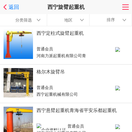
返回
西宁旋臂起重机
排序
分类筛选
地区
西宁定柱式旋臂起重机
普通会员
河南力派起重机有限公司青
格尔木旋臂吊
普通会员
西宁起重机械有限公司
西宁悬臂起重机青海省平安乐都起重机
普通会员