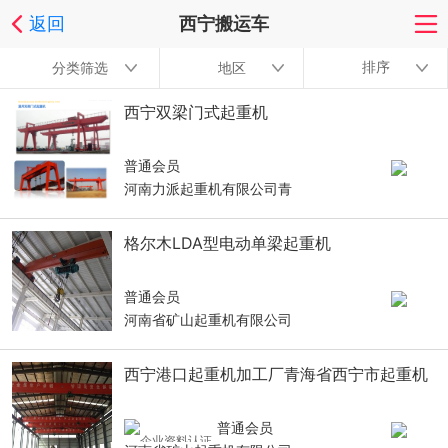
返回
西宁搬运车
排序
分类筛选
地区
西宁双梁门式起重机
普通会员
河南力派起重机有限公司青
格尔木LDA型电动单梁起重机
普通会员
河南省矿山起重机有限公司
西宁港口起重机加工厂青海省西宁市起重机
普通会员