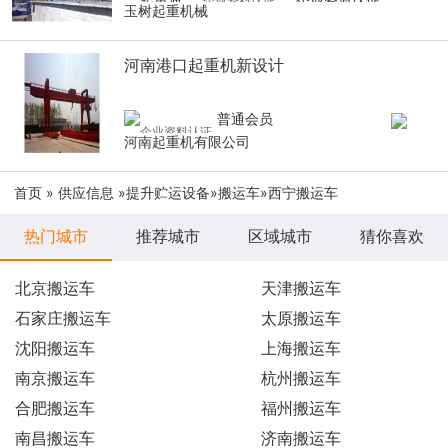
玉树起重机械
河南港口起重机新设计
普通会员
河南起重机有限公司
首页
»
供应信息
»
提升贮运设备
»
搬运车
»西宁搬运车
热门城市
推荐城市
区域城市
猜你喜欢
北京搬运车
天津搬运车
石家庄搬运车
太原搬运车
沈阳搬运车
上海搬运车
南京搬运车
杭州搬运车
合肥搬运车
福州搬运车
南昌搬运车
济南搬运车