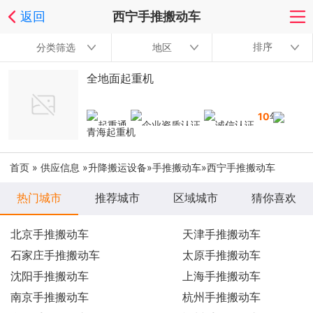
返回
西宁手推搬动车
排序
分类筛选
地区
全地面起重机
10
年
青海起重机
首页
»
供应信息
»
升降搬运设备
»
手推搬动车
»西宁手推搬动车
热门城市
推荐城市
区域城市
猜你喜欢
北京手推搬动车
天津手推搬动车
石家庄手推搬动车
太原手推搬动车
沈阳手推搬动车
上海手推搬动车
南京手推搬动车
杭州手推搬动车