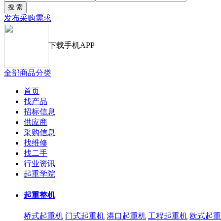
发布采购需求
下载手机APP
全部商品分类
首页
找产品
招标信息
供应商
采购信息
找维修
找二手
行业资讯
起重学院
起重整机
桥式起重机
门式起重机
港口起重机
工程起重机
欧式起重