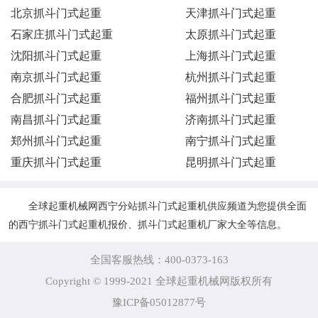
北京抓斗门式起重
天津抓斗门式起重
石家庄抓斗门式起重
太原抓斗门式起重
沈阳抓斗门式起重
上海抓斗门式起重
南京抓斗门式起重
杭州抓斗门式起重
合肥抓斗门式起重
福州抓斗门式起重
南昌抓斗门式起重
济南抓斗门式起重
郑州抓斗门式起重
南宁抓斗门式起重
重庆抓斗门式起重
昆明抓斗门式起重
全球起重机械网西宁分站抓斗门式起重机供应频道为您提供全面
的西宁抓斗门式起重机报价、抓斗门式起重机厂家大全等信息。
全国客服热线：400-0373-163
Copyright © 1999-2021 全球起重机械网版权所有
豫ICP备05012877号