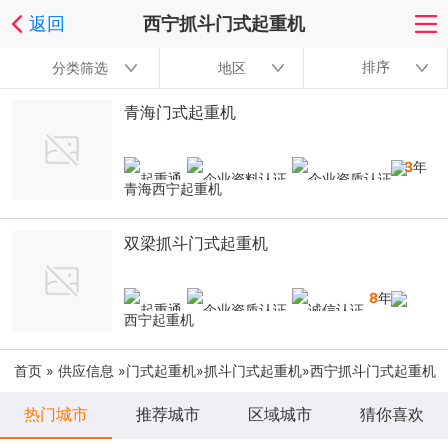
返回
西宁抓斗门式起重机
排序
分类筛选
地区
青海门式起重机
13
年
青海西宁起重机
双梁抓斗门式起重机
8
年
西宁起重机
首页
»
供应信息
»
门式起重机
»
抓斗门式起重机
»西宁抓斗门式起重机
热门城市
推荐城市
区域城市
猜你喜欢