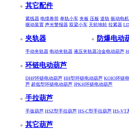
其它配件
紧线器
电缆卷筒
单轨小车
夹板
压板
道轨
振动电机
驱动装置
声光警报器
双梁小车
天轮地轮
拉紧器
L
夹轨器
防爆电动
手动夹轨器
电动夹轨器
液压夹轨器
冶金电动葫芦
环链电动葫芦
DHP环链电动葫芦
HH型环链电动葫芦
KOIO环链
芦
超低型环链电动葫芦
JPKH环链电动葫芦
手拉葫芦
手扳葫芦
HSZ型手拉葫芦
HS-C型手拉葫芦
HS-V
其它葫芦