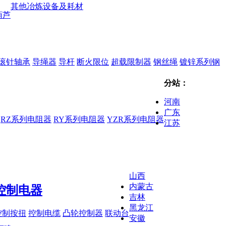
其他冶炼设备及耗材
葫芦
滚针轴承
导绳器
导杆
断火限位
超载限制器
钢丝绳
镀锌系列钢
分站：
河南
广东
RZ系列电阻器
RY系列电阻器
YZR系列电阻器
江苏
山西
内蒙古
控制电器
吉林
黑龙江
控制按扭
控制电缆
凸轮控制器
联动台
安徽