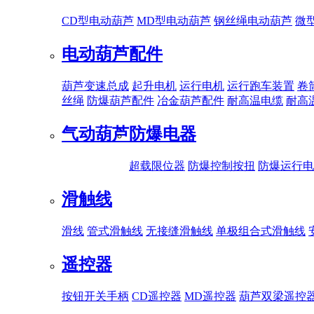
CD型电动葫芦
MD型电动葫芦
钢丝绳电动葫芦
微
电动葫芦配件
葫芦变速总成
起升电机
运行电机
运行跑车装置
卷
丝绳
防爆葫芦配件
冶金葫芦配件
耐高温电缆
耐高
气动葫芦
防爆电器
超载限位器
防爆控制按扭
防爆运行电
滑触线
滑线
管式滑触线
无接缝滑触线
单极组合式滑触线
遥控器
按钮开关手柄
CD遥控器
MD遥控器
葫芦双梁遥控