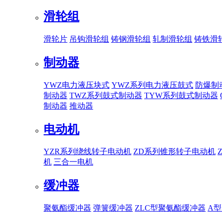
滑轮组
滑轮片
吊钩滑轮组
铸钢滑轮组
轧制滑轮组
铸铁滑
制动器
YWZ电力液压块式
YWZ系列电力液压鼓式
防爆制
制动器
TWZ系列鼓式制动器
TYW系列鼓式制动器
制动器
推动器
电动机
YZR系列绕线转子电动机
ZD系列锥形转子电动机
机
三合一电机
缓冲器
聚氨酯缓冲器
弹簧缓冲器
ZLC型聚氨酯缓冲器
A