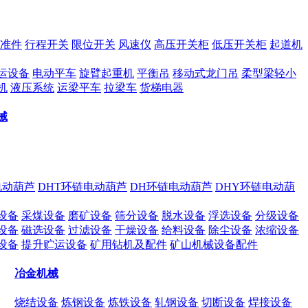
准件
行程开关
限位开关
风速仪
高压开关柜
低压开关柜
起道机
运设备
电动平车
旋臂起重机
平衡吊
移动式龙门吊
柔型梁轻小
机
液压系统
运梁平车
拉梁车
货梯电器
械
电动葫芦
DHT环链电动葫芦
DH环链电动葫芦
DHY环链电动葫
设备
采煤设备
磨矿设备
筛分设备
脱水设备
浮选设备
分级设备
设备
磁选设备
过滤设备
干燥设备
给料设备
除尘设备
浓缩设备
设备
提升贮运设备
矿用钻机及配件
矿山机械设备配件
冶金机械
烧结设备
炼钢设备
炼铁设备
轧钢设备
切断设备
焊接设备