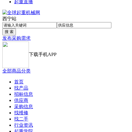
起重直播
西宁站
发布采购需求
下载手机APP
全部商品分类
首页
找产品
招标信息
供应商
采购信息
找维修
找二手
行业资讯
起重学院