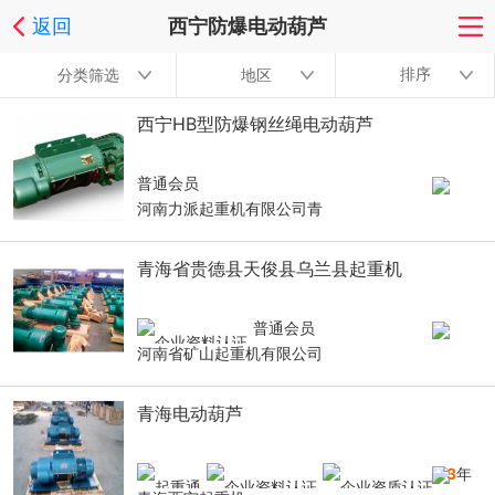
返回
西宁防爆电动葫芦
排序
分类筛选
地区
西宁HB型防爆钢丝绳电动葫芦
普通会员
河南力派起重机有限公司青
青海省贵德县天俊县乌兰县起重机
普通会员
河南省矿山起重机有限公司
青海电动葫芦
13
年