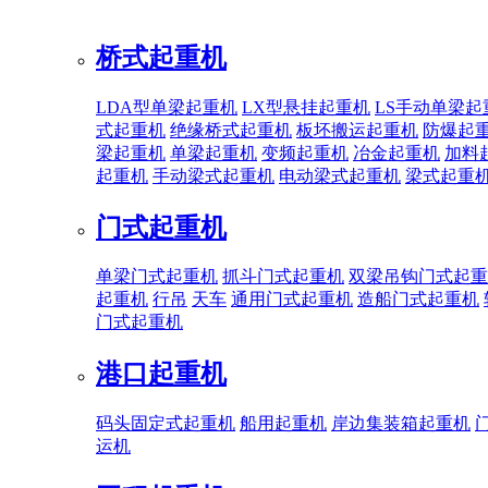
桥式起重机
LDA型单梁起重机
LX型悬挂起重机
LS手动单梁起
式起重机
绝缘桥式起重机
板坯搬运起重机
防爆起
梁起重机
单梁起重机
变频起重机
冶金起重机
加料
起重机
手动梁式起重机
电动梁式起重机
梁式起重
门式起重机
单梁门式起重机
抓斗门式起重机
双梁吊钩门式起重
起重机
行吊
天车
通用门式起重机
造船门式起重机
门式起重机
港口起重机
码头固定式起重机
船用起重机
岸边集装箱起重机
运机