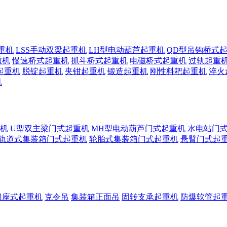
重机
LSS手动双梁起重机
LH型电动葫芦起重机
QD型吊钩桥式
重机
慢速桥式起重机
抓斗桥式起重机
电磁桥式起重机
过轨起重
起重机
脱锭起重机
夹钳起重机
锻造起重机
刚性料耙起重机
淬火
机
机
U型双主梁门式起重机
MH型电动葫芦门式起重机
水电站门
轨道式集装箱门式起重机
轮胎式集装箱门式起重机
悬臂门式起
门座式起重机
克令吊
集装箱正面吊
固转支承起重机
防爆软管起