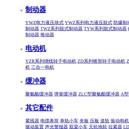
制动器
YWZ电力液压块式
YWZ系列电力液压鼓式
防爆制
制动器
TWZ系列鼓式制动器
TYW系列鼓式制动器
制动器
推动器
电动机
YZR系列绕线转子电动机
ZD系列锥形转子电动机
机
三合一电机
缓冲器
聚氨酯缓冲器
弹簧缓冲器
ZLC型聚氨酯缓冲器
A
其它配件
紧线器
电缆卷筒
单轨小车
夹板
压板
道轨
振动电机
驱动装置
声光警报器
双梁小车
天轮地轮
拉紧器
L