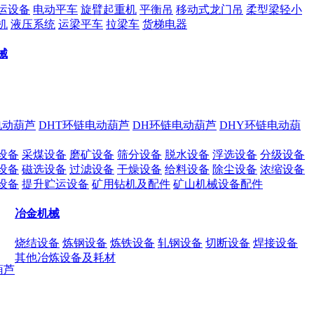
运设备
电动平车
旋臂起重机
平衡吊
移动式龙门吊
柔型梁轻小
机
液压系统
运梁平车
拉梁车
货梯电器
械
电动葫芦
DHT环链电动葫芦
DH环链电动葫芦
DHY环链电动葫
设备
采煤设备
磨矿设备
筛分设备
脱水设备
浮选设备
分级设备
设备
磁选设备
过滤设备
干燥设备
给料设备
除尘设备
浓缩设备
设备
提升贮运设备
矿用钻机及配件
矿山机械设备配件
冶金机械
烧结设备
炼钢设备
炼铁设备
轧钢设备
切断设备
焊接设备
其他冶炼设备及耗材
葫芦