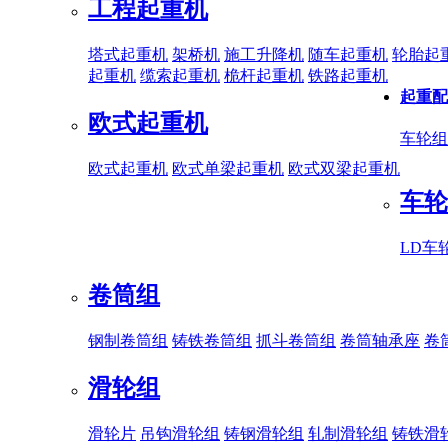
工程起重机
塔式起重机
架桥机
施工升降机
随车起重机
轮胎起
起重机
缆索起重机
桅杆起重机
铁路起重机
起重配
欧式起重机
车轮组
欧式起重机
欧式单梁起重机
欧式双梁起重机
车轮
LD车
卷筒组
钢制卷筒组
铸铁卷筒组
抓斗卷筒组
卷筒轴承座
卷
滑轮组
滑轮片
吊钩滑轮组
铸钢滑轮组
轧制滑轮组
铸铁滑