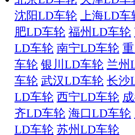
沈阳LD车轮
上海LD车
肥LD车轮
福州LD车轮
LD车轮
南宁LD车轮
重
车轮
银川LD车轮
兰州
车轮
武汉LD车轮
长沙
LD车轮
西宁LD车轮
成
齐LD车轮
海口LD车轮
LD车轮
苏州LD车轮