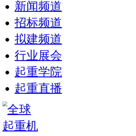
新闻频道
招标频道
拟建频道
行业展会
起重学院
起重直播