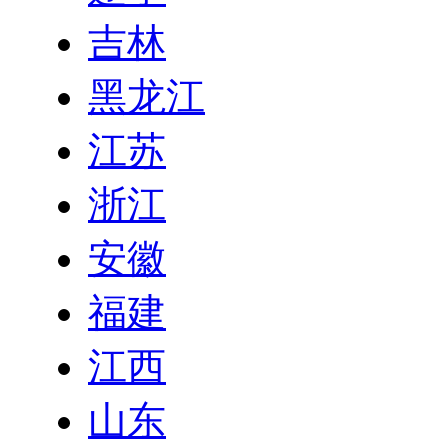
吉林
黑龙江
江苏
浙江
安徽
福建
江西
山东