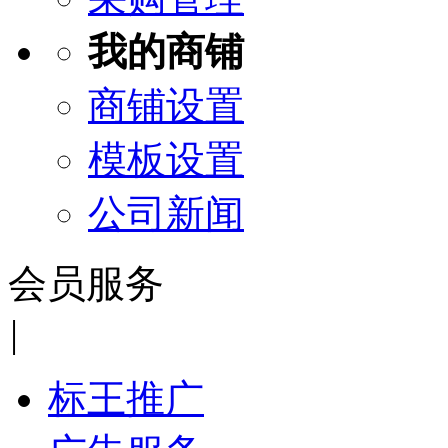
我的商铺
商铺设置
模板设置
公司新闻
会员服务
|
标王推广