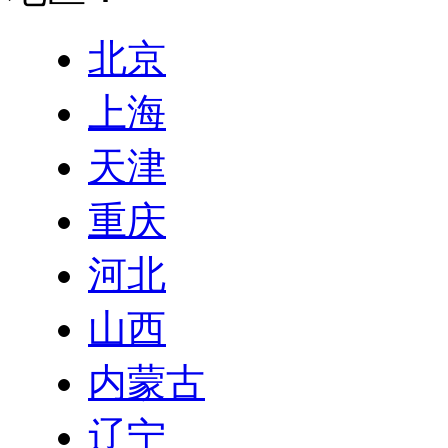
北京
上海
天津
重庆
河北
山西
内蒙古
辽宁