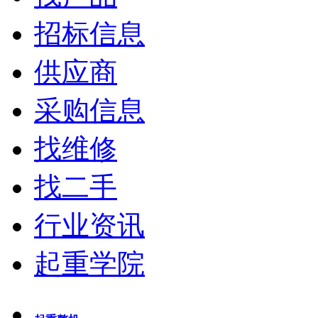
招标信息
供应商
采购信息
找维修
找二手
行业资讯
起重学院