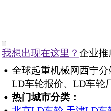
我想出现在这里？
企业推
全球起重机械网西宁分
LD车轮报价、LD车轮
热门城市分类：
北京LD车轮
天津LD车