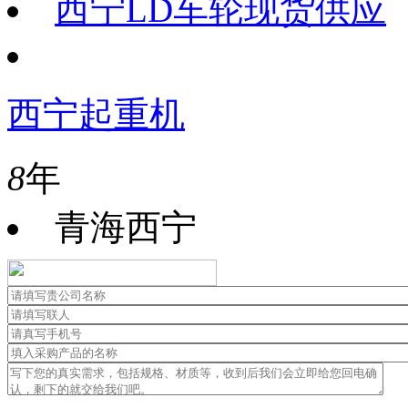
西宁LD车轮现货供应
西宁起重机
8
年
青海西宁