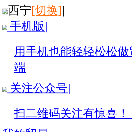
西宁
[切换]
|
手机版
|
用手机也能轻轻松松做
端
关注公众号
|
扫二维码关注有惊喜！