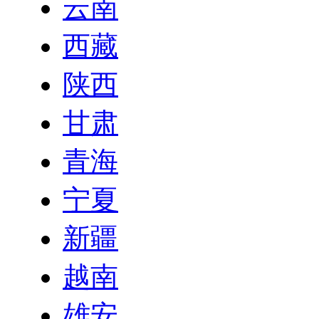
云南
西藏
陕西
甘肃
青海
宁夏
新疆
越南
雄安