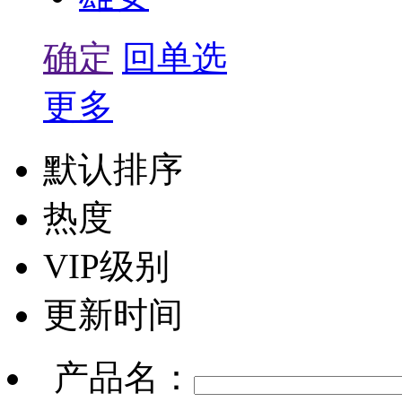
确定
回单选
更多
默认排序
热度
VIP级别
更新时间
产品名：