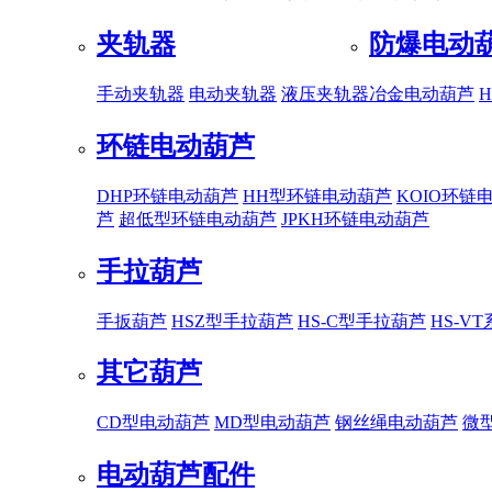
夹轨器
防爆电动
手动夹轨器
电动夹轨器
液压夹轨器
冶金电动葫芦
环链电动葫芦
DHP环链电动葫芦
HH型环链电动葫芦
KOIO环链
芦
超低型环链电动葫芦
JPKH环链电动葫芦
手拉葫芦
手扳葫芦
HSZ型手拉葫芦
HS-C型手拉葫芦
HS-V
其它葫芦
CD型电动葫芦
MD型电动葫芦
钢丝绳电动葫芦
微
电动葫芦配件