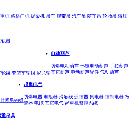
重机
路桥门机
提梁机
吊车
履带吊
汽车吊
随车吊
轮胎吊
液压
夹轨器
电动葫芦
防爆电动葫芦
环链电动葫芦
手拉葫芦
其它葫芦
电动葫芦配件
气动葫芦
车轮组
套装车轮组
尼龙轮
起重电气
防爆电器
电阻器
滑触线
遥控器
集电器
控制电器
报
封闭吊钩组
警器
电缆
其它电气
起重机监控系统
起重吊具