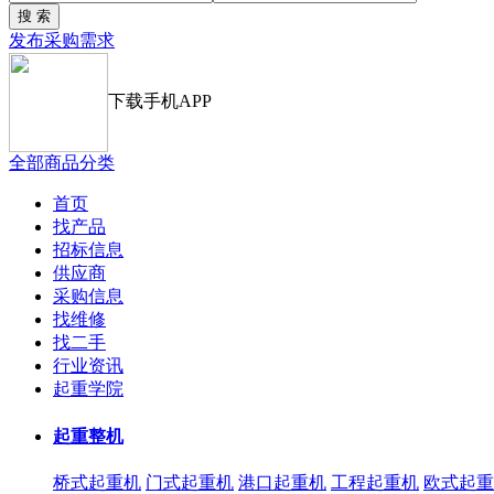
发布采购需求
下载手机APP
全部商品分类
首页
找产品
招标信息
供应商
采购信息
找维修
找二手
行业资讯
起重学院
起重整机
桥式起重机
门式起重机
港口起重机
工程起重机
欧式起重