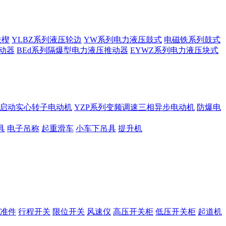
铁楔
YLBZ系列液压轮边
YW系列电力液压鼓式
电磁铁系列鼓式
动器
BEd系列隔爆型电力液压推动器
EYWZ系列电力液压块式
启动实心转子电动机
YZP系列变频调速三相异步电动机
防爆电
具
电子吊称
起重滑车
小车下吊具
提升机
准件
行程开关
限位开关
风速仪
高压开关柜
低压开关柜
起道机