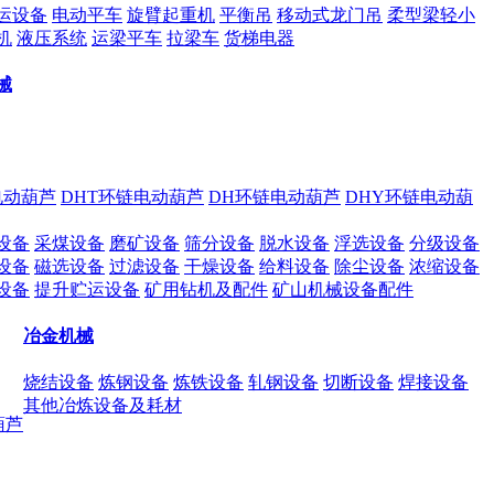
运设备
电动平车
旋臂起重机
平衡吊
移动式龙门吊
柔型梁轻小
机
液压系统
运梁平车
拉梁车
货梯电器
械
电动葫芦
DHT环链电动葫芦
DH环链电动葫芦
DHY环链电动葫
设备
采煤设备
磨矿设备
筛分设备
脱水设备
浮选设备
分级设备
设备
磁选设备
过滤设备
干燥设备
给料设备
除尘设备
浓缩设备
设备
提升贮运设备
矿用钻机及配件
矿山机械设备配件
冶金机械
烧结设备
炼钢设备
炼铁设备
轧钢设备
切断设备
焊接设备
其他冶炼设备及耗材
葫芦