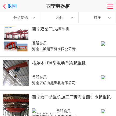
返回
西宁电器柜
排序
分类筛选
地区
西宁双梁门式起重机
普通会员
河南力派起重机有限公司青
格尔木LDA型电动单梁起重机
普通会员
河南省矿山起重机有限公司
西宁港口起重机加工厂青海省西宁市起重机
普通会员