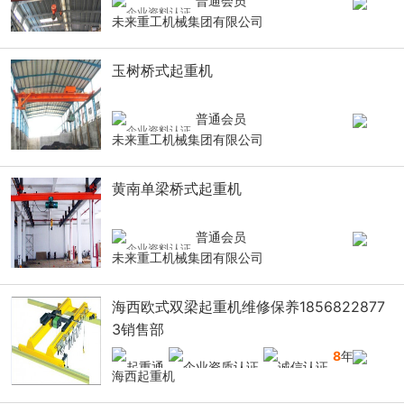
普通会员
未来重工机械集团有限公司
玉树桥式起重机
普通会员
未来重工机械集团有限公司
黄南单梁桥式起重机
普通会员
未来重工机械集团有限公司
海西欧式双梁起重机维修保养1856822877
3销售部
8
年
海西起重机