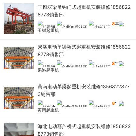
玉树双梁吊钩门式起重机安装维修1856822
8773销售部
8
年
玉树起重机
果洛电动单梁桥式起重机安装维修1856822
8773销售部
8
年
果洛起重机
黄南电动单梁起重机安装维修1856822877
3销售部
8
年
黄南起重机
海北电动葫芦桥式起重机安装维修1856822
8773销售部