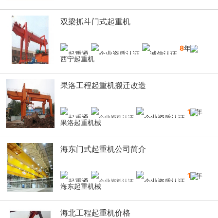
双梁抓斗门式起重机
8
年
西宁起重机
果洛工程起重机搬迁改造
10
年
果洛起重机械
海东门式起重机公司简介
10
年
海东起重机械
海北工程起重机价格