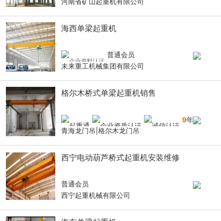
河南省矿山起重机有限公司
海西单梁起重机
普通会员
未来重工机械集团有限公司
格尔木桥式单梁起重机销售
9
年
青海龙门吊|格尔木龙门吊
西宁电动葫芦桥式起重机安装维修
普通会员
西宁起重机械有限公司