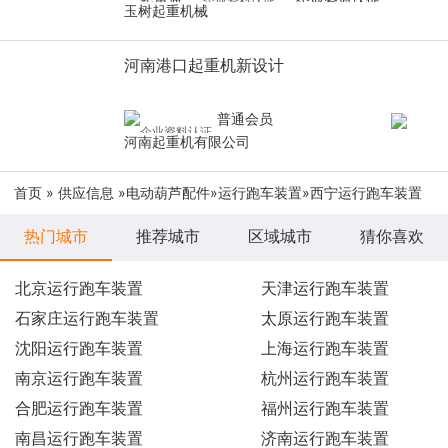
玉树起重机械
河南港口起重机新设计
普通会员
河南起重机有限公司
首页
»
供应信息
»
电动葫芦配件
»
运行跑车装置
»西宁运行跑车装置
热门城市
推荐城市
区域城市
猜你喜欢
北京运行跑车装置
天津运行跑车装置
石家庄运行跑车装置
太原运行跑车装置
沈阳运行跑车装置
上海运行跑车装置
南京运行跑车装置
杭州运行跑车装置
合肥运行跑车装置
福州运行跑车装置
南昌运行跑车装置
济南运行跑车装置