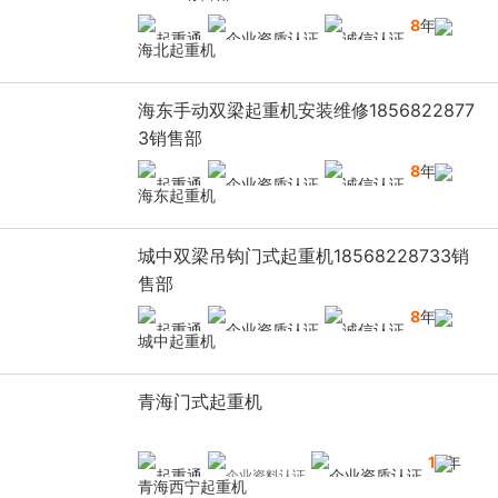
8
年
海北起重机
海东手动双梁起重机安装维修1856822877
3销售部
8
年
海东起重机
城中双梁吊钩门式起重机18568228733销
售部
8
年
城中起重机
青海门式起重机
13
年
青海西宁起重机