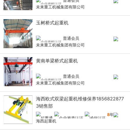
普通会员
未来重工机械集团有限公司
玉树桥式起重机
普通会员
未来重工机械集团有限公司
黄南单梁桥式起重机
普通会员
未来重工机械集团有限公司
海西欧式双梁起重机维修保养1856822877
3销售部
8
年
海西起重机