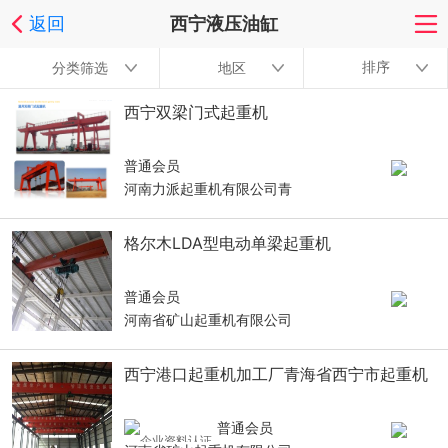
返回
西宁液压油缸
排序
分类筛选
地区
西宁双梁门式起重机
普通会员
河南力派起重机有限公司青
格尔木LDA型电动单梁起重机
普通会员
河南省矿山起重机有限公司
西宁港口起重机加工厂青海省西宁市起重机
普通会员