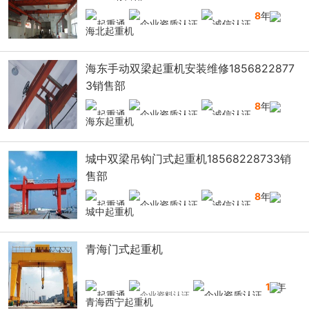
8
年
海北起重机
海东手动双梁起重机安装维修1856822877
3销售部
8
年
海东起重机
城中双梁吊钩门式起重机18568228733销
售部
8
年
城中起重机
青海门式起重机
13
年
青海西宁起重机