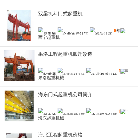
双梁抓斗门式起重机
8
年
西宁起重机
果洛工程起重机搬迁改造
10
年
果洛起重机械
海东门式起重机公司简介
10
年
海东起重机械
海北工程起重机价格