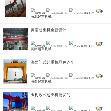
10
年
海北起重机械
黄南起重机全新设计
10
年
黄南起重机械
海西门式起重机品种齐全
10
年
海西起重机械
玉树欧式起重机批发商
10
年