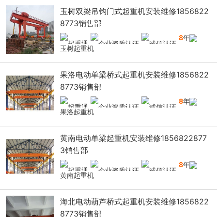
玉树双梁吊钩门式起重机安装维修1856822
8773销售部
8
年
玉树起重机
果洛电动单梁桥式起重机安装维修1856822
8773销售部
8
年
果洛起重机
黄南电动单梁起重机安装维修1856822877
3销售部
8
年
黄南起重机
海北电动葫芦桥式起重机安装维修1856822
8773销售部