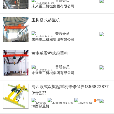
普通会员
未来重工机械集团有限公司
玉树桥式起重机
普通会员
未来重工机械集团有限公司
黄南单梁桥式起重机
普通会员
未来重工机械集团有限公司
海西欧式双梁起重机维修保养1856822877
3销售部
8
年
海西起重机