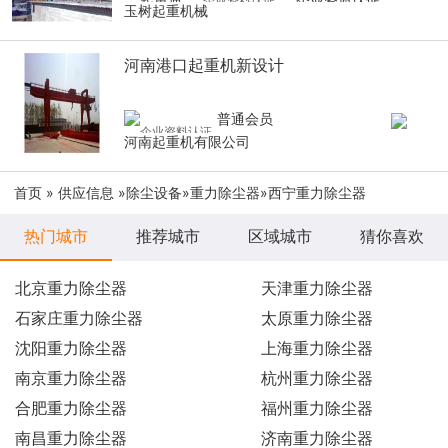
玉树起重机械
河南港口起重机新设计
普通会员
河南起重机有限公司
首页
»
供应信息
»
除尘设备
»
重力除尘器
»西宁重力除尘器
热门城市
推荐城市
区域城市
猜你喜欢
北京重力除尘器
天津重力除尘器
石家庄重力除尘器
太原重力除尘器
沈阳重力除尘器
上海重力除尘器
南京重力除尘器
杭州重力除尘器
合肥重力除尘器
福州重力除尘器
南昌重力除尘器
济南重力除尘器