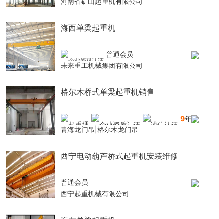
河南省矿山起重机有限公司
海西单梁起重机
普通会员
未来重工机械集团有限公司
格尔木桥式单梁起重机销售
9
年
青海龙门吊|格尔木龙门吊
西宁电动葫芦桥式起重机安装维修
普通会员
西宁起重机械有限公司