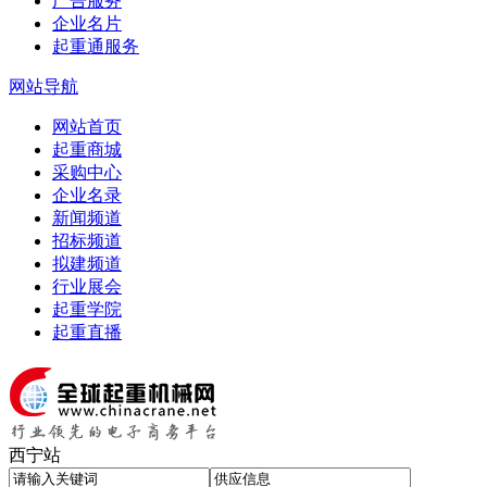
广告服务
企业名片
起重通服务
网站导航
网站首页
起重商城
采购中心
企业名录
新闻频道
招标频道
拟建频道
行业展会
起重学院
起重直播
西宁站