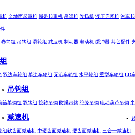
重机
全地面起重机
履带起重机
吊运机
卷扬机
液压启闭机
汽车起
件
卷筒组
吊钩组
滑轮组
减速机
制动器
电动机
缓冲器
其它配件
组
轮
双边车轮组
单边车轮组
无沿车轮组
水平轮组
重型车轮组
LD
吊钩组
筒箍
单钩组
双钩组
旋转吊钩
防爆吊钩
绝缘吊钩
电动葫芦吊钩
半
减速机
轮组
软齿面减速机
中硬齿面减速机
硬齿面减速机
三合一减速机