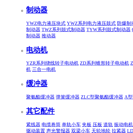
制动器
YWZ电力液压块式
YWZ系列电力液压鼓式
防爆制
制动器
TWZ系列鼓式制动器
TYW系列鼓式制动器
制动器
推动器
电动机
YZR系列绕线转子电动机
ZD系列锥形转子电动机
机
三合一电机
缓冲器
聚氨酯缓冲器
弹簧缓冲器
ZLC型聚氨酯缓冲器
A
其它配件
紧线器
电缆卷筒
单轨小车
夹板
压板
道轨
振动电机
驱动装置
声光警报器
双梁小车
天轮地轮
拉紧器
L