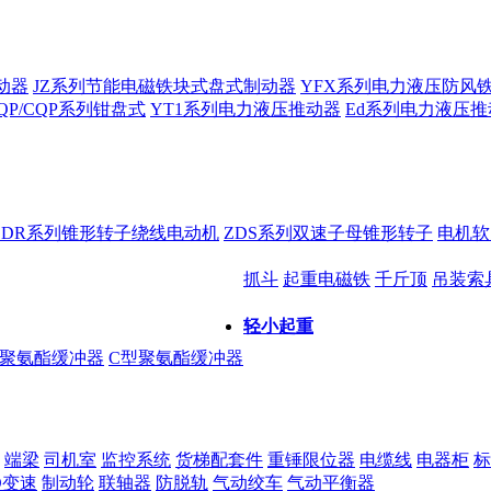
动器
JZ系列节能电磁铁块式盘式制动器
YFX系列电力液压防风
QP/CQP系列钳盘式
YT1系列电力液压推动器
Ed系列电力液压推
ZDR系列锥形转子绕线电动机
ZDS系列双速子母锥形转子
电机软
抓斗
起重电磁铁
千斤顶
吊装索
轻小起重
型聚氨酯缓冲器
C型聚氨酯缓冲器
端梁
司机室
监控系统
货梯配套件
重锤限位器
电缆线
电器柜
标
D变速
制动轮
联轴器
防脱轨
气动绞车
气动平衡器