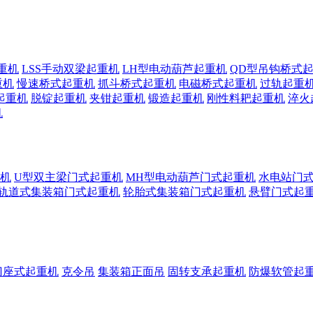
重机
LSS手动双梁起重机
LH型电动葫芦起重机
QD型吊钩桥式
重机
慢速桥式起重机
抓斗桥式起重机
电磁桥式起重机
过轨起重
起重机
脱锭起重机
夹钳起重机
锻造起重机
刚性料耙起重机
淬火
机
机
U型双主梁门式起重机
MH型电动葫芦门式起重机
水电站门
轨道式集装箱门式起重机
轮胎式集装箱门式起重机
悬臂门式起
门座式起重机
克令吊
集装箱正面吊
固转支承起重机
防爆软管起