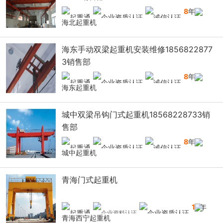
8
年
海北起重机
海东手动双梁起重机安装维修1856822877
3销售部
8
年
海东起重机
城中双梁吊钩门式起重机18568228733销
售部
8
年
城中起重机
青海门式起重机
13
年
青海西宁起重机