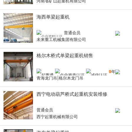
河南省矿山起重机有限公司
海西单梁起重机
普通会员
未来重工机械集团有限公司
格尔木桥式单梁起重机销售
9
年
青海龙门吊|格尔木龙门吊
西宁电动葫芦桥式起重机安装维修
普通会员
西宁起重机械有限公司