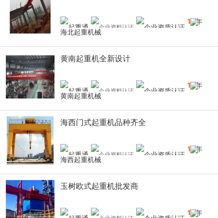
10
年
海北起重机械
黄南起重机全新设计
10
年
黄南起重机械
海西门式起重机品种齐全
10
年
海西起重机械
玉树欧式起重机批发商
10
年