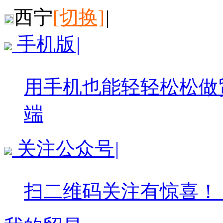
西宁
[切换]
|
手机版
|
用手机也能轻轻松松做
端
关注公众号
|
扫二维码关注有惊喜！