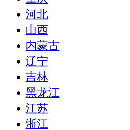
河北
山西
内蒙古
辽宁
吉林
黑龙江
江苏
浙江