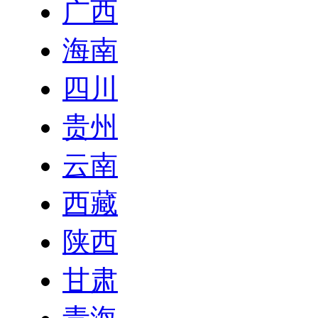
广西
海南
四川
贵州
云南
西藏
陕西
甘肃