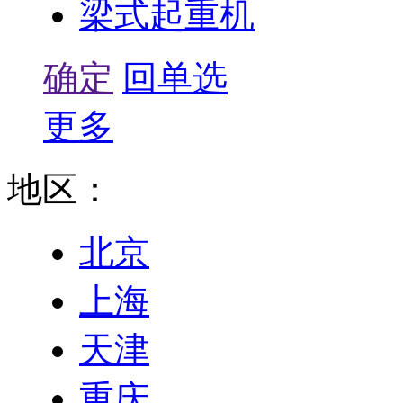
梁式起重机
确定
回单选
更多
地区：
北京
上海
天津
重庆