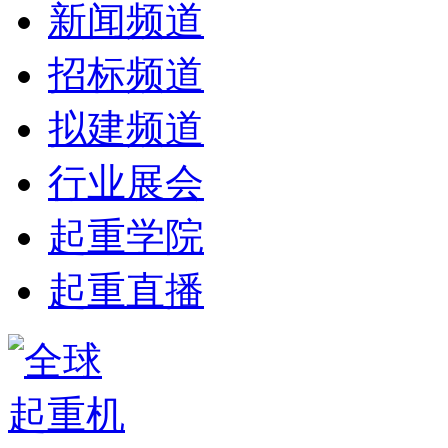
新闻频道
招标频道
拟建频道
行业展会
起重学院
起重直播