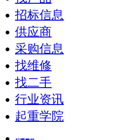
招标信息
供应商
采购信息
找维修
找二手
行业资讯
起重学院