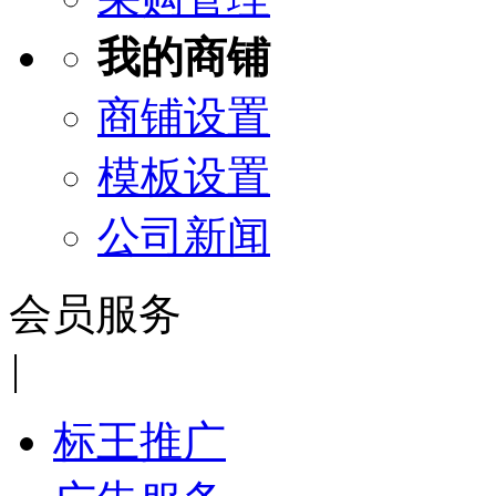
我的商铺
商铺设置
模板设置
公司新闻
会员服务
|
标王推广