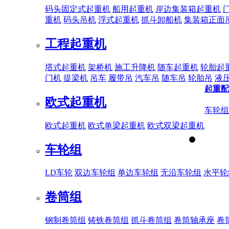
码头固定式起重机
船用起重机
岸边集装箱起重机
重机
码头吊机
浮式起重机
抓斗卸船机
集装箱正面
工程起重机
塔式起重机
架桥机
施工升降机
随车起重机
轮胎起
门机
提梁机
吊车
履带吊
汽车吊
随车吊
轮胎吊
液
起重配
欧式起重机
车轮组
欧式起重机
欧式单梁起重机
欧式双梁起重机
车轮组
LD车轮
双边车轮组
单边车轮组
无沿车轮组
水平轮
卷筒组
钢制卷筒组
铸铁卷筒组
抓斗卷筒组
卷筒轴承座
卷