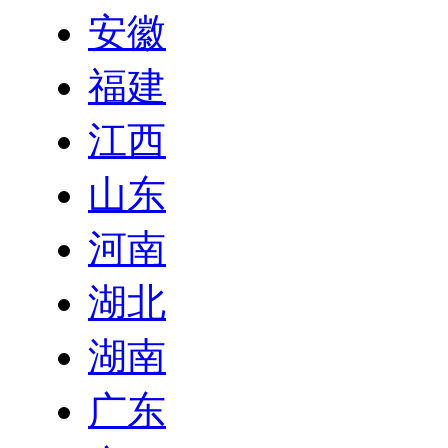
安徽
福建
江西
山东
河南
湖北
湖南
广东