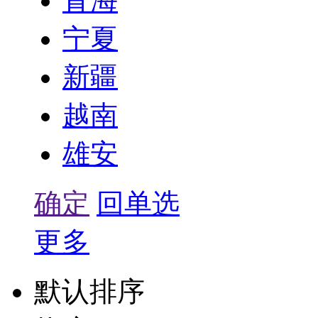
青海
宁夏
新疆
越南
雄安
确定
回单选
更多
默认排序