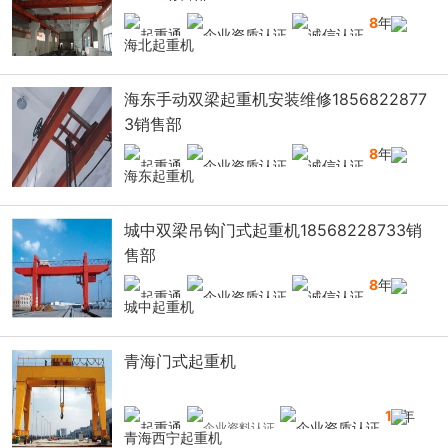
8
年
海北起重机
海东手动双梁起重机安装维修1856822877
3销售部
8
年
海东起重机
城中双梁吊钩门式起重机18568228733销
售部
8
年
城中起重机
青海门式起重机
13
年
青海西宁起重机