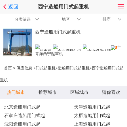
返回
西宁造船用门式起重机
排序
分类筛选
地区
西宁造船用门式起重机
13
年
青海西宁起重机
首页
»
供应信息
»
门式起重机
»
造船用门式起重机
»西宁造船用门式起
重机
热门城市
推荐城市
区域城市
猜你喜欢
北京造船用门式起
天津造船用门式起
石家庄造船用门式起
太原造船用门式起
沈阳造船用门式起
上海造船用门式起