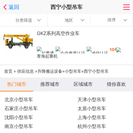
返回
西宁小型吊车
排序
分类筛选
地区
GKZ系列高空作业车
10
年
青海起重机
首页
»
供应信息
»
升降搬运设备
»
小型吊车
»西宁小型吊车
热门城市
推荐城市
区域城市
猜你喜欢
北京小型吊车
天津小型吊车
石家庄小型吊车
太原小型吊车
沈阳小型吊车
上海小型吊车
南京小型吊车
杭州小型吊车