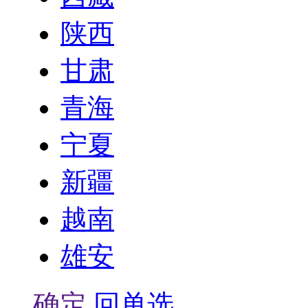
陕西
甘肃
青海
宁夏
新疆
越南
雄安
确定
回单选