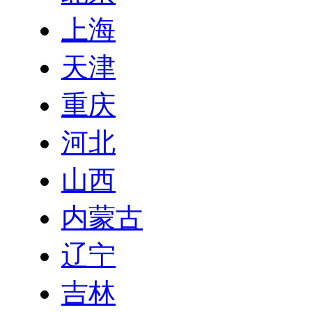
上海
天津
重庆
河北
山西
内蒙古
辽宁
吉林