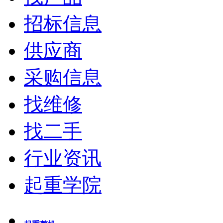
招标信息
供应商
采购信息
找维修
找二手
行业资讯
起重学院