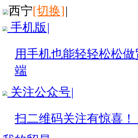
西宁
[切换]
|
手机版
|
用手机也能轻轻松松做
端
关注公众号
|
扫二维码关注有惊喜！