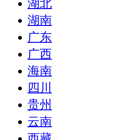
湖北
湖南
广东
广西
海南
四川
贵州
云南
西藏