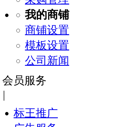
我的商铺
商铺设置
模板设置
公司新闻
会员服务
|
标王推广