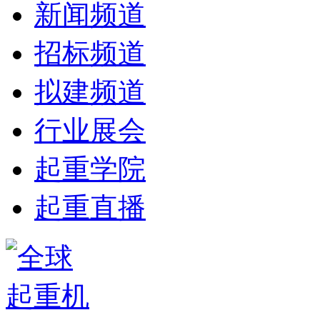
新闻频道
招标频道
拟建频道
行业展会
起重学院
起重直播