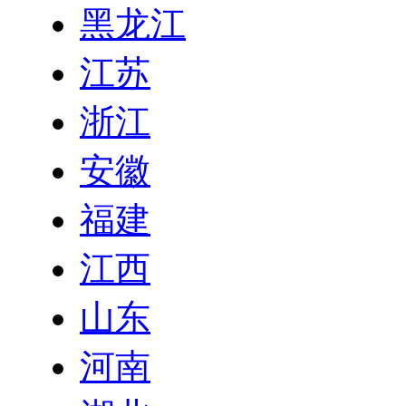
黑龙江
江苏
浙江
安徽
福建
江西
山东
河南