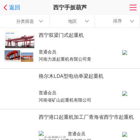
返回
西宁手扳葫芦
排序
分类筛选
地区
西宁双梁门式起重机
普通会员
河南力派起重机有限公司青
格尔木LDA型电动单梁起重机
普通会员
河南省矿山起重机有限公司
西宁港口起重机加工厂青海省西宁市起重机
普通会员