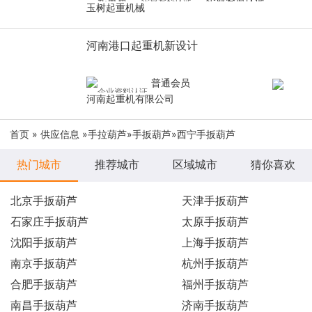
玉树起重机械
河南港口起重机新设计
普通会员
河南起重机有限公司
首页
»
供应信息
»
手拉葫芦
»
手扳葫芦
»西宁手扳葫芦
热门城市
推荐城市
区域城市
猜你喜欢
北京手扳葫芦
天津手扳葫芦
石家庄手扳葫芦
太原手扳葫芦
沈阳手扳葫芦
上海手扳葫芦
南京手扳葫芦
杭州手扳葫芦
合肥手扳葫芦
福州手扳葫芦
南昌手扳葫芦
济南手扳葫芦