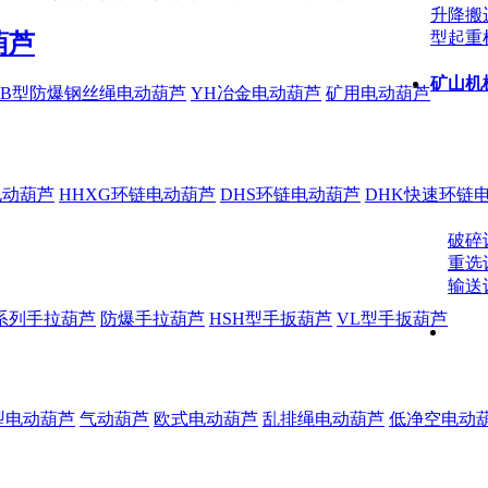
升降搬
型起重
葫芦
矿山机
HB型防爆钢丝绳电动葫芦
YH冶金电动葫芦
矿用电动葫芦
电动葫芦
HHXG环链电动葫芦
DHS环链电动葫芦
DHK快速环链
破碎
重选
输送
T系列手拉葫芦
防爆手拉葫芦
HSH型手扳葫芦
VL型手扳葫芦
型电动葫芦
气动葫芦
欧式电动葫芦
乱排绳电动葫芦
低净空电动