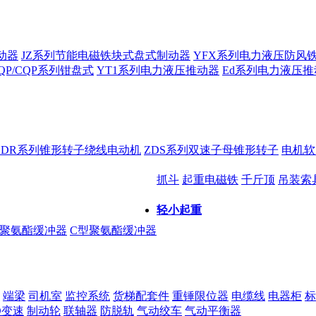
动器
JZ系列节能电磁铁块式盘式制动器
YFX系列电力液压防风
QP/CQP系列钳盘式
YT1系列电力液压推动器
Ed系列电力液压推
ZDR系列锥形转子绕线电动机
ZDS系列双速子母锥形转子
电机软
抓斗
起重电磁铁
千斤顶
吊装索
轻小起重
型聚氨酯缓冲器
C型聚氨酯缓冲器
端梁
司机室
监控系统
货梯配套件
重锤限位器
电缆线
电器柜
标
D变速
制动轮
联轴器
防脱轨
气动绞车
气动平衡器