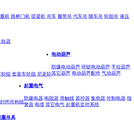
重机
路桥门机
提梁机
吊车
履带吊
汽车吊
随车吊
轮胎吊
液压
夹轨器
电动葫芦
防爆电动葫芦
环链电动葫芦
手拉葫芦
其它葫芦
电动葫芦配件
气动葫芦
车轮组
套装车轮组
尼龙轮
起重电气
防爆电器
电阻器
滑触线
遥控器
集电器
控制电器
报
封闭吊钩组
警器
电缆
其它电气
起重机监控系统
起重吊具