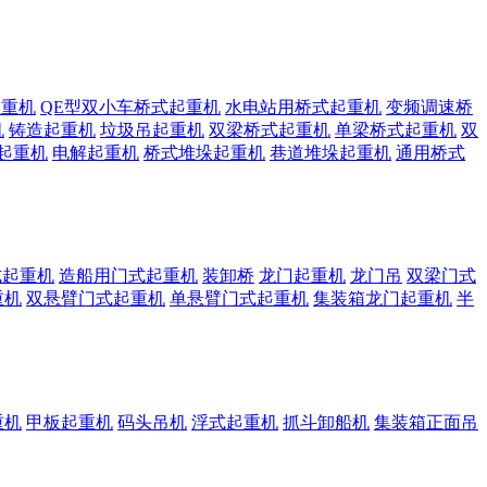
起重机
QE型双小车桥式起重机
水电站用桥式起重机
变频调速桥
机
铸造起重机
垃圾吊起重机
双梁桥式起重机
单梁桥式起重机
双
起重机
电解起重机
桥式堆垛起重机
巷道堆垛起重机
通用桥式
式起重机
造船用门式起重机
装卸桥
龙门起重机
龙门吊
双梁门式
重机
双悬臂门式起重机
单悬臂门式起重机
集装箱龙门起重机
半
重机
甲板起重机
码头吊机
浮式起重机
抓斗卸船机
集装箱正面吊