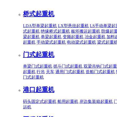
桥式起重机
LDA型单梁起重机
LX型悬挂起重机
LS手动单梁起
式起重机
绝缘桥式起重机
板坯搬运起重机
防爆起
梁起重机
单梁起重机
变频起重机
冶金起重机
加料
起重机
手动梁式起重机
电动梁式起重机
梁式起重
门式起重机
单梁门式起重机
抓斗门式起重机
双梁吊钩门式起重
起重机
行吊
天车
通用门式起重机
造船门式起重机
门式起重机
港口起重机
码头固定式起重机
船用起重机
岸边集装箱起重机
运机