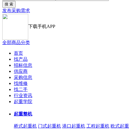
发布采购需求
下载手机APP
全部商品分类
首页
找产品
招标信息
供应商
采购信息
找维修
找二手
行业资讯
起重学院
起重整机
桥式起重机
门式起重机
港口起重机
工程起重机
欧式起重