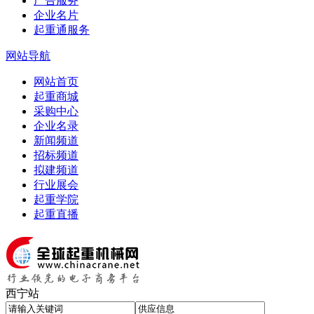
广告服务
企业名片
起重通服务
网站导航
网站首页
起重商城
采购中心
企业名录
新闻频道
招标频道
拟建频道
行业展会
起重学院
起重直播
西宁站