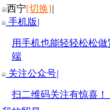
西宁
[切换]
|
手机版
|
用手机也能轻轻松松做
端
关注公众号
|
扫二维码关注有惊喜！