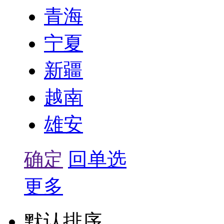
青海
宁夏
新疆
越南
雄安
确定
回单选
更多
默认排序