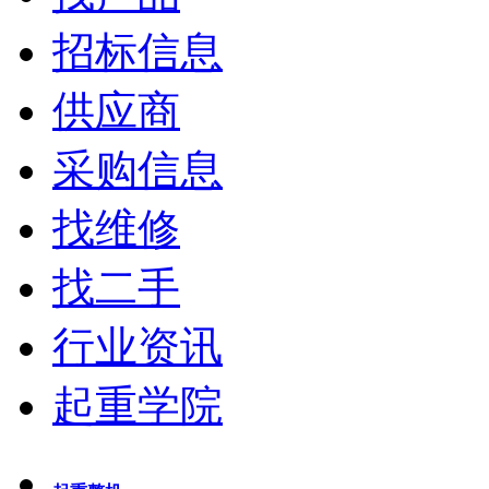
招标信息
供应商
采购信息
找维修
找二手
行业资讯
起重学院