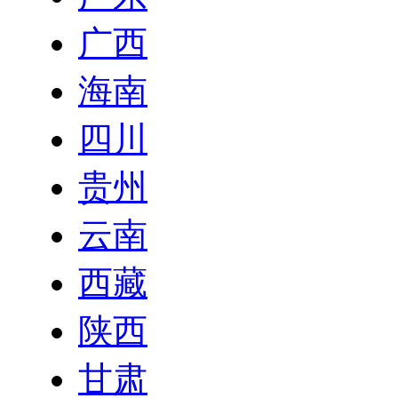
广西
海南
四川
贵州
云南
西藏
陕西
甘肃