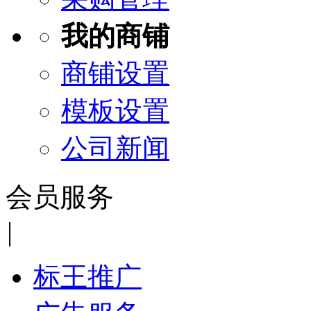
我的商铺
商铺设置
模板设置
公司新闻
会员服务
|
标王推广