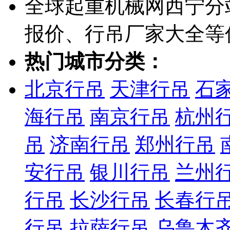
全球起重机械网西宁分
报价、行吊厂家大全等
热门城市分类：
北京行吊
天津行吊
石
海行吊
南京行吊
杭州
吊
济南行吊
郑州行吊
安行吊
银川行吊
兰州
行吊
长沙行吊
长春行
行吊
拉萨行吊
乌鲁木