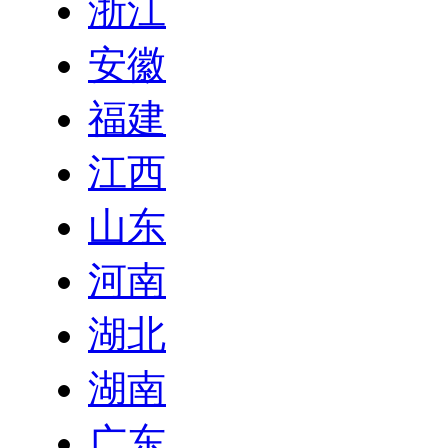
浙江
安徽
福建
江西
山东
河南
湖北
湖南
广东