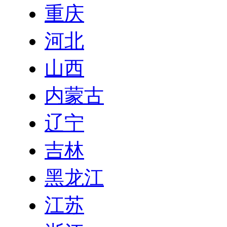
重庆
河北
山西
内蒙古
辽宁
吉林
黑龙江
江苏