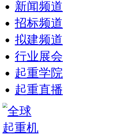
新闻频道
招标频道
拟建频道
行业展会
起重学院
起重直播