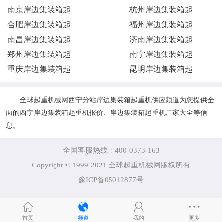
南京岸边集装箱起
杭州岸边集装箱起
合肥岸边集装箱起
福州岸边集装箱起
南昌岸边集装箱起
济南岸边集装箱起
郑州岸边集装箱起
南宁岸边集装箱起
重庆岸边集装箱起
昆明岸边集装箱起
全球起重机械网西宁分站岸边集装箱起重机供应频道为您提供全
面的西宁岸边集装箱起重机报价、岸边集装箱起重机厂家大全等信
息。
全国客服热线：400-0373-163
Copyright © 1999-2021 全球起重机械网版权所有
豫ICP备05012877号
首页
频道
我的
更多