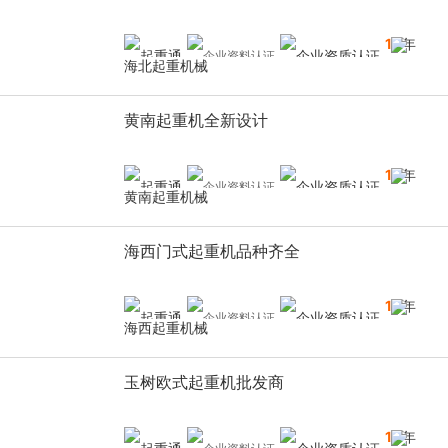
10
年
海北起重机械
黄南起重机全新设计
10
年
黄南起重机械
海西门式起重机品种齐全
10
年
海西起重机械
玉树欧式起重机批发商
10
年