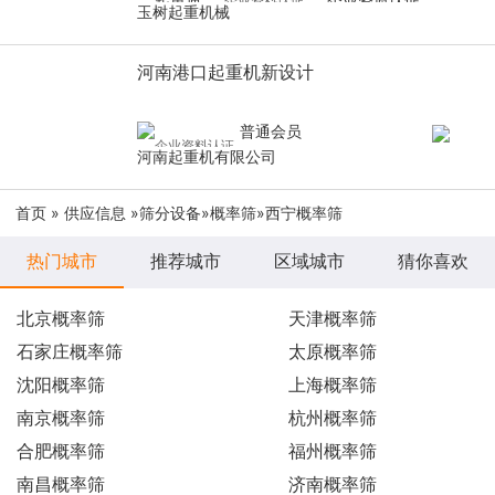
玉树起重机械
河南港口起重机新设计
普通会员
河南起重机有限公司
首页
»
供应信息
»
筛分设备
»
概率筛
»西宁概率筛
热门城市
推荐城市
区域城市
猜你喜欢
北京概率筛
天津概率筛
石家庄概率筛
太原概率筛
沈阳概率筛
上海概率筛
南京概率筛
杭州概率筛
合肥概率筛
福州概率筛
南昌概率筛
济南概率筛