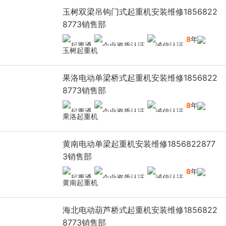
玉树双梁吊钩门式起重机安装维修1856822
8773销售部
8
年
玉树起重机
果洛电动单梁桥式起重机安装维修1856822
8773销售部
8
年
果洛起重机
黄南电动单梁起重机安装维修1856822877
3销售部
8
年
黄南起重机
海北电动葫芦桥式起重机安装维修1856822
8773销售部