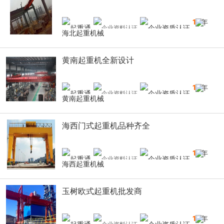
10
年
海北起重机械
黄南起重机全新设计
10
年
黄南起重机械
海西门式起重机品种齐全
10
年
海西起重机械
玉树欧式起重机批发商
10
年