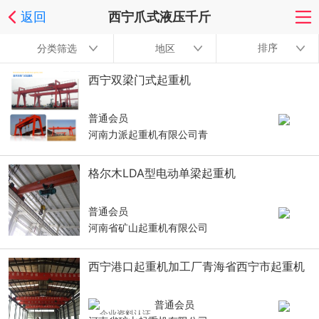
返回
西宁爪式液压千斤
排序
分类筛选
地区
西宁双梁门式起重机
普通会员
河南力派起重机有限公司青
格尔木LDA型电动单梁起重机
普通会员
河南省矿山起重机有限公司
西宁港口起重机加工厂青海省西宁市起重机
普通会员