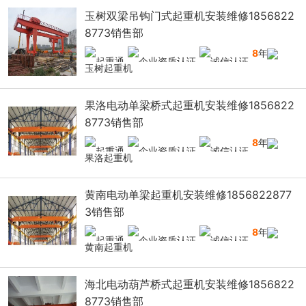
玉树双梁吊钩门式起重机安装维修1856822
8773销售部
8
年
玉树起重机
果洛电动单梁桥式起重机安装维修1856822
8773销售部
8
年
果洛起重机
黄南电动单梁起重机安装维修1856822877
3销售部
8
年
黄南起重机
海北电动葫芦桥式起重机安装维修1856822
8773销售部