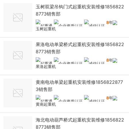
玉树双梁吊钩门式起重机安装维修1856822
8773销售部
8
年
玉树起重机
果洛电动单梁桥式起重机安装维修1856822
8773销售部
8
年
果洛起重机
黄南电动单梁起重机安装维修1856822877
3销售部
8
年
黄南起重机
海北电动葫芦桥式起重机安装维修1856822
8773销售部