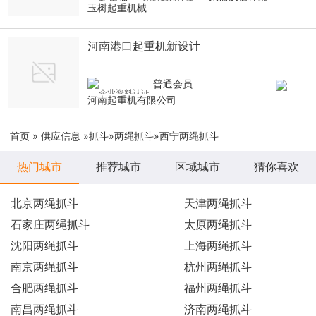
玉树起重机械
河南港口起重机新设计
普通会员
河南起重机有限公司
首页
»
供应信息
»
抓斗
»
两绳抓斗
»西宁两绳抓斗
热门城市
推荐城市
区域城市
猜你喜欢
北京两绳抓斗
天津两绳抓斗
石家庄两绳抓斗
太原两绳抓斗
沈阳两绳抓斗
上海两绳抓斗
南京两绳抓斗
杭州两绳抓斗
合肥两绳抓斗
福州两绳抓斗
南昌两绳抓斗
济南两绳抓斗