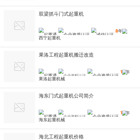
双梁抓斗门式起重机
8
年
西宁起重机
果洛工程起重机搬迁改造
10
年
果洛起重机械
海东门式起重机公司简介
10
年
海东起重机械
海北工程起重机价格