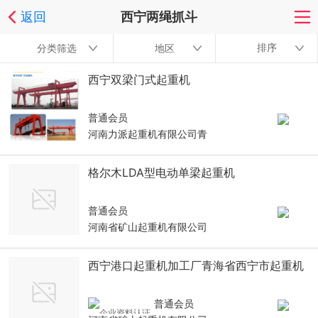
返回
西宁两绳抓斗
排序
分类筛选
地区
西宁双梁门式起重机
普通会员
河南力派起重机有限公司青
格尔木LDA型电动单梁起重机
普通会员
河南省矿山起重机有限公司
西宁港口起重机加工厂青海省西宁市起重机
普通会员